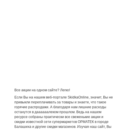
Все акции на одном сайте? Легко!
Если Вы на нашем веб-портале SkidkaOnline, значит, Вы не
привыкли переплачивать за товары и знаете, что такое
горячие распродажи. А благодаря нам лишние расходы
останутся в даааааалеком прошлом. Ведь на нашем
ресурсе собраны практически все свеженькие акции и
скидки известной сети супермаркетов ОРМАТЕК в городе
Балашиха и другие скидки магазинов. Изучая наш сайт, Вы