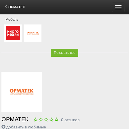
ОРМАТЕК
Пере
Мебель
меню
Показать все
ОРМАТЕК
0
отзывов
добавить в любимые