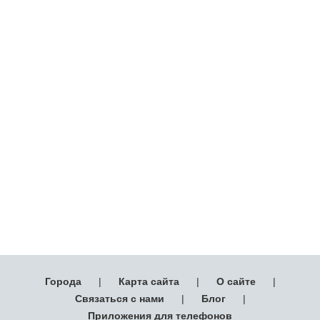
Города
|
Карта сайта
|
О сайте
|
Связаться с нами
|
Блог
|
Приложения для телефонов