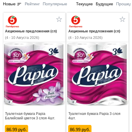
sort
Новые
Рейтинг
Популярные
Текущие
Будущие
Прошед
Акционные предложения (сп)
Акционные предложения (сп)
(4 - 10 Августа 2026)
(4 - 10 Августа 2026)
Туалетная бумага Papia
Туалетная бумага Papia 3 слоя
Балийский цветок 3 слоя 4шт.
4шт.
86.99 руб.
86.99 руб.