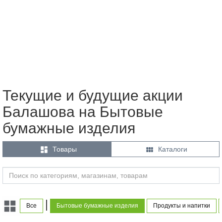
Текущие и будущие акции
Балашова на Бытовые
бумажные изделия


Товары
Каталоги
|
Все
Бытовые бумажные изделия
Продукты и напитки