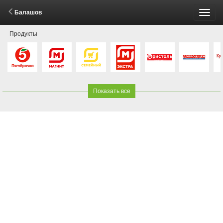
Балашов
Пере
Продукты
меню
Показать все