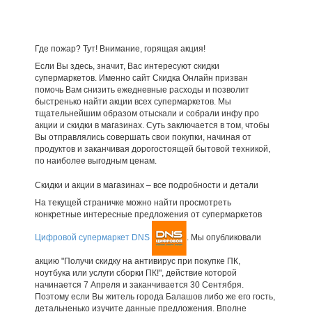
Где пожар? Тут! Внимание, горящая акция!
Если Вы здесь, значит, Вас интересуют скидки
супермаркетов. Именно сайт Скидка Онлайн призван
помочь Вам снизить ежедневные расходы и позволит
быстренько найти акции всех супермаркетов. Мы
тщательнейшим образом отыскали и собрали инфу про
акции и скидки в магазинах. Суть заключается в том, чтобы
Вы отправлялись совершать свои покупки, начиная от
продуктов и заканчивая дорогостоящей бытовой техникой,
по наиболее выгодным ценам.
Скидки и акции в магазинах – все подробности и детали
На текущей страничке можно найти просмотреть
конкретные интересные предложения от супермаркетов
Цифровой супермаркет DNS
. Мы опубликовали
акцию "Получи скидку на антивирус при покупке ПК,
ноутбука или услуги сборки ПК!", действие которой
начинается 7 Апреля и заканчивается 30 Сентября.
Поэтому если Вы житель города Балашов либо же его гость,
детальненько изучите данные предложения. Вполне