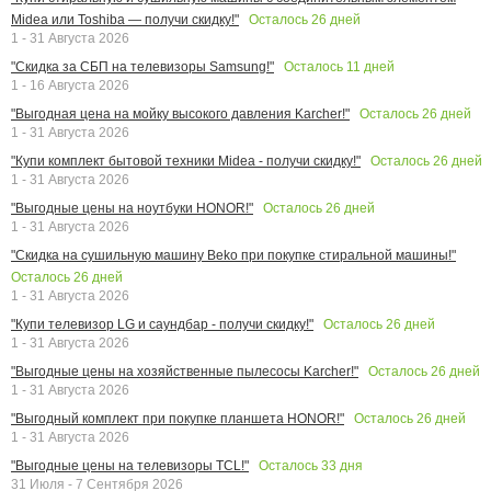
Осталось
26
дней
Midea или Toshiba — получи скидку!"
1 - 31 Августа 2026
Осталось
11
дней
"Скидка за СБП на телевизоры Samsung!"
1 - 16 Августа 2026
Осталось
26
дней
"Выгодная цена на мойку высокого давления Karcher!"
1 - 31 Августа 2026
Осталось
26
дней
"Купи комплект бытовой техники Midea - получи скидку!"
1 - 31 Августа 2026
Осталось
26
дней
"Выгодные цены на ноутбуки HONOR!"
1 - 31 Августа 2026
"Скидка на сушильную машину Beko при покупке стиральной машины!"
Осталось
26
дней
1 - 31 Августа 2026
Осталось
26
дней
"Купи телевизор LG и саундбар - получи скидку!"
1 - 31 Августа 2026
Осталось
26
дней
"Выгодные цены на хозяйственные пылесосы Karcher!"
1 - 31 Августа 2026
Осталось
26
дней
"Выгодный комплект при покупке планшета HONOR!"
1 - 31 Августа 2026
Осталось
33
дня
"Выгодные цены на телевизоры TCL!"
31 Июля - 7 Сентября 2026