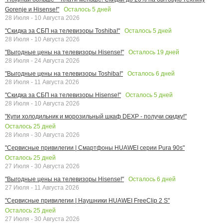
Осталось
5
дней
Gorenje и Hisense!"
28 Июля - 10 Августа 2026
Осталось
5
дней
"Скидка за СБП на телевизоры Toshiba!"
28 Июля - 10 Августа 2026
Осталось
19
дней
"Выгодные цены на телевизоры Hisense!"
28 Июля - 24 Августа 2026
Осталось
6
дней
"Выгодные цены на телевизоры Toshiba!"
28 Июля - 11 Августа 2026
Осталось
5
дней
"Скидка за СБП на телевизоры Hisense!"
28 Июля - 10 Августа 2026
"Купи холодильник и морозильный шкаф DEXP - получи скидку!"
Осталось
25
дней
28 Июля - 30 Августа 2026
"Сервисные привилегии | Смартфоны HUAWEI серии Pura 90s"
Осталось
25
дней
27 Июля - 30 Августа 2026
Осталось
6
дней
"Выгодные цены на телевизоры Hisense!"
27 Июля - 11 Августа 2026
"Сервисные привилегии | Наушники HUAWEI FreeClip 2 S"
Осталось
25
дней
27 Июля - 30 Августа 2026