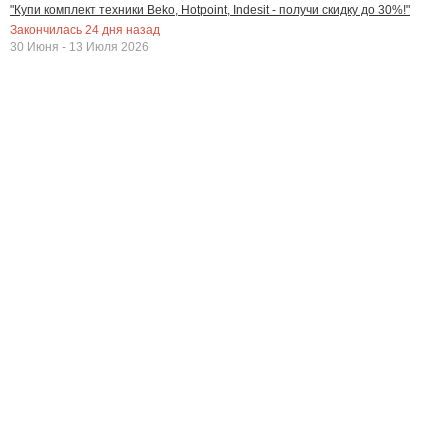
"Купи комплект техники Beko, Hotpoint, Indesit - получи скидку до 30%!"
Закончилась
24
дня назад
30 Июня - 13 Июля 2026