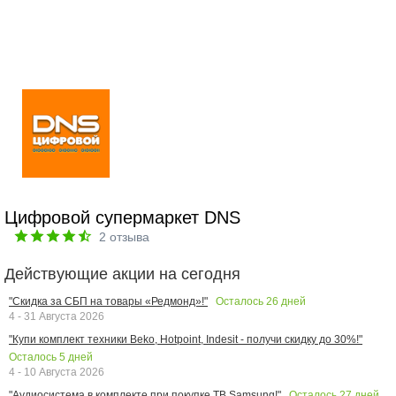
Цифровой супермаркет DNS
2
отзыва
Действующие акции на сегодня
Осталось
26
дней
"Скидка за СБП на товары «Редмонд»!"
4 - 31 Августа 2026
"Купи комплект техники Beko, Hotpoint, Indesit - получи скидку до 30%!"
Осталось
5
дней
4 - 10 Августа 2026
Осталось
27
дней
"Аудиосистема в комплекте при покупке ТВ Samsung!"