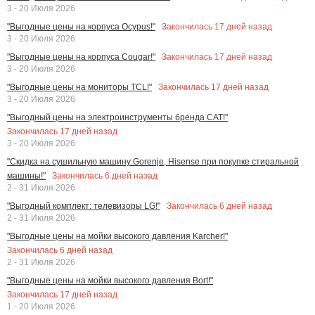
3 - 20 Июля 2026
Закончилась
17
дней назад
"Выгодные цены на корпуса Ocypus!"
3 - 20 Июля 2026
Закончилась
17
дней назад
"Выгодные цены на корпуса Cougar!"
3 - 20 Июля 2026
Закончилась
17
дней назад
"Выгодные цены на мониторы TCL!"
3 - 20 Июля 2026
"Выгодный цены на электроинструменты бренда CAT!"
Закончилась
17
дней назад
3 - 20 Июля 2026
"Скидка на сушильную машину Gorenje, Hisense при покупке стиральной
Закончилась
6
дней назад
машины!"
2 - 31 Июля 2026
Закончилась
6
дней назад
"Выгодный комплект: телевизоры LG!"
2 - 31 Июля 2026
"Выгодные цены на мойки высокого давления Karcher!"
Закончилась
6
дней назад
2 - 31 Июля 2026
"Выгодные цены на мойки высокого давления Bort!"
Закончилась
17
дней назад
1 - 20 Июля 2026