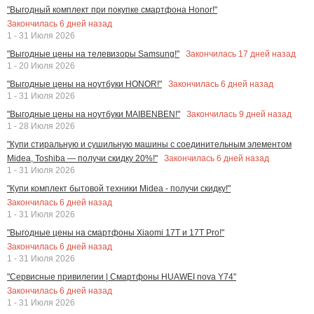
"Выгодный комплект при покупке смартфона Honor!"
Закончилась
6
дней назад
1 - 31 Июля 2026
Закончилась
17
дней назад
"Выгодные цены на телевизоры Samsung!"
1 - 20 Июля 2026
Закончилась
6
дней назад
"Выгодные цены на ноутбуки HONOR!"
1 - 31 Июля 2026
Закончилась
9
дней назад
"Выгодные цены на ноутбуки MAIBENBEN!"
1 - 28 Июля 2026
"Купи стиральную и сушильную машины с соединительным элементом
Закончилась
6
дней назад
Midea, Toshiba — получи скидку 20%!"
1 - 31 Июля 2026
"Купи комплект бытовой техники Midea - получи скидку!"
Закончилась
6
дней назад
1 - 31 Июля 2026
"Выгодные цены на смартфоны Xiaomi 17T и 17T Pro!"
Закончилась
6
дней назад
1 - 31 Июля 2026
"Сервисные привилегии | Смартфоны HUAWEI nova Y74"
Закончилась
6
дней назад
1 - 31 Июля 2026