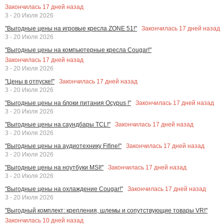
Закончилась
17
дней назад
3 - 20 Июля 2026
Закончилась
17
дней назад
"Выгодные цены на игровые кресла ZONE 51!"
3 - 20 Июля 2026
"Выгодные цены на компьютерные кресла Cougar!"
Закончилась
17
дней назад
3 - 20 Июля 2026
Закончилась
17
дней назад
"Цены в отпуске!"
3 - 20 Июля 2026
Закончилась
17
дней назад
"Выгодные цены на блоки питания Ocypus !"
3 - 20 Июля 2026
Закончилась
17
дней назад
"Выгодные цены на саундбары TCL!"
3 - 20 Июля 2026
Закончилась
17
дней назад
"Выгодные цены на аудиотехнику Fifine!"
3 - 20 Июля 2026
Закончилась
17
дней назад
"Выгодные цены на ноутбуки MSI!"
3 - 20 Июля 2026
Закончилась
17
дней назад
"Выгодные цены на охлаждение Cougar!"
3 - 20 Июля 2026
"Выгодный комплект: крепления, шлемы и сопутствующие товары VR!"
Закончилась
10
дней назад