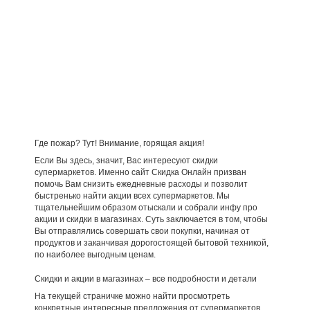
Где пожар? Тут! Внимание, горящая акция!
Если Вы здесь, значит, Вас интересуют скидки
супермаркетов. Именно сайт Скидка Онлайн призван
помочь Вам снизить ежедневные расходы и позволит
быстренько найти акции всех супермаркетов. Мы
тщательнейшим образом отыскали и собрали инфу про
акции и скидки в магазинах. Суть заключается в том, чтобы
Вы отправлялись совершать свои покупки, начиная от
продуктов и заканчивая дорогостоящей бытовой техникой,
по наиболее выгодным ценам.
Скидки и акции в магазинах – все подробности и детали
На текущей страничке можно найти просмотреть
конкретные интересные предложения от супермаркетов