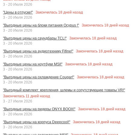
3 - 20 Июля 2026
Закончилась
18
дней назад
"Цены в отпуске!"
3 - 20 Июля 2026
Закончилась
18
дней назад
"Выгодные цены на блоки питания Ocypus !"
3 - 20 Июля 2026
Закончилась
18
дней назад
"Выгодные цены на саундбары TCL!"
3 - 20 Июля 2026
Закончилась
18
дней назад
"Выгодные цены на аудиотехнику Fifine!"
3 - 20 Июля 2026
Закончилась
18
дней назад
"Выгодные цены на ноутбуки MSI!"
3 - 20 Июля 2026
Закончилась
18
дней назад
"Выгодные цены на охлаждение Cougar!"
3 - 20 Июля 2026
"Выгодный комплект: крепления, шлемы и сопутствующие товары VR!"
Закончилась
11
дней назад
3 - 27 Июля 2026
Закончилась
18
дней назад
"Выгодные цены на ридеры ONYX BOOX!"
3 - 20 Июля 2026
Закончилась
18
дней назад
"Выгодные цены на корпуса Deepcool!"
3 - 20 Июля 2026
Закончилась
18
дней назад
"Выгодные цены на охлаждение MSI!"