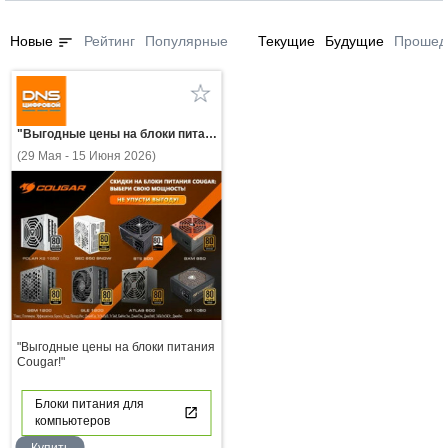
sort
Новые
Рейтинг
Популярные
Текущие
Будущие
Прошед
"Выгодные цены на блоки питания Cougar!"
(29 Мая - 15 Июня 2026)
"Выгодные цены на блоки питания
Cougar!"
Блоки питания для
компьютеров