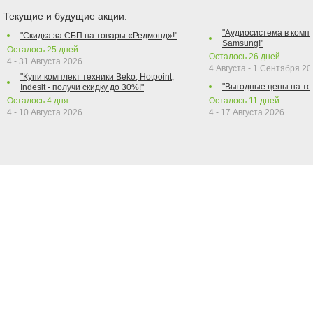
Текущие и будущие акции:
"Аудиосистема в компл
"Скидка за СБП на товары «Редмонд»!"
Samsung!"
Осталось
25
дней
Осталось
26
дней
4 - 31 Августа 2026
4 Августа - 1 Сентября 2
"Купи комплект техники Beko, Hotpoint,
"Выгодные цены на те
Indesit - получи скидку до 30%!"
Осталось
4
дня
Осталось
11
дней
4 - 10 Августа 2026
4 - 17 Августа 2026