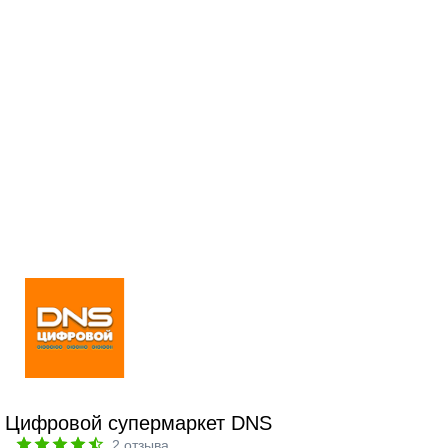
Цифровой супермаркет DNS
2
отзыва