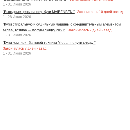
1 - 31 Июля 2026
Закончилась
10
дней назад
"Выгодные цены на ноутбуки MAIBENBEN!"
1 - 28 Июля 2026
"Купи стиральную и сушильную машины с соединительным элементом
Закончилась
7
дней назад
Midea, Toshiba — получи скидку 20%!"
1 - 31 Июля 2026
"Купи комплект бытовой техники Midea - получи скидку!"
Закончилась
7
дней назад
1 - 31 Июля 2026