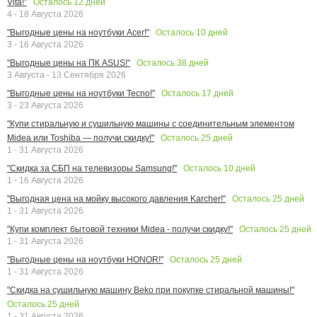
Осталось
12
дней
Vita!"
4 - 18 Августа 2026
Осталось
10
дней
"Выгодные цены на ноутбуки Acer!"
3 - 16 Августа 2026
Осталось
38
дней
"Выгодные цены на ПК ASUS!"
3 Августа - 13 Сентября 2026
Осталось
17
дней
"Выгодные цены на ноутбуки Tecno!"
3 - 23 Августа 2026
"Купи стиральную и сушильную машины с соединительным элементом
Осталось
25
дней
Midea или Toshiba — получи скидку!"
1 - 31 Августа 2026
Осталось
10
дней
"Скидка за СБП на телевизоры Samsung!"
1 - 16 Августа 2026
Осталось
25
дней
"Выгодная цена на мойку высокого давления Karcher!"
1 - 31 Августа 2026
Осталось
25
дней
"Купи комплект бытовой техники Midea - получи скидку!"
1 - 31 Августа 2026
Осталось
25
дней
"Выгодные цены на ноутбуки HONOR!"
1 - 31 Августа 2026
"Скидка на сушильную машину Beko при покупке стиральной машины!"
Осталось
25
дней
1 - 31 Августа 2026