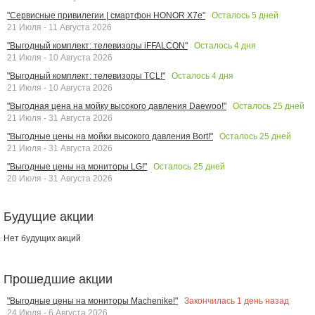
Осталось
5
дней
"Сервисные привилегии | смартфон HONOR X7e"
21 Июля - 11 Августа 2026
Осталось
4
дня
"Выгодный комплект: телевизоры iFFALCON"
21 Июля - 10 Августа 2026
Осталось
4
дня
"Выгодный комплект: телевизоры TCL!"
21 Июля - 10 Августа 2026
Осталось
25
дней
"Выгодная цена на мойку высокого давления Daewoo!"
21 Июля - 31 Августа 2026
Осталось
25
дней
"Выгодные цены на мойки высокого давления Bort!"
21 Июля - 31 Августа 2026
Осталось
25
дней
"Выгодные цены на мониторы LG!"
20 Июля - 31 Августа 2026
Будущие акции
Нет будущих акций
Прошедшие акции
Закончилась
1
день назад
"Выгодные цены на мониторы Machenike!"
24 Июля - 6 Августа 2026