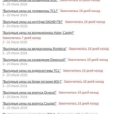
3 - 20 Июля 2026
Закончилась
18
дней назад
"Выгодные цены на телевизоры TCL!"
3 - 20 Июля 2026
Закончилась
18
дней назад
"Выгодные цены на ноутбуки GIGABYTE!"
3 - 20 Июля 2026
"Выгодные цены на кондиционеры Haier, Candy!"
Закончилась
7
дней назад
3 - 31 Июля 2026
Закончилась
18
дней назад
"Выгодные цены на медиаплееры Rombica"
3 - 20 Июля 2026
Закончилась
18
дней назад
"Выгодные цены на охлаждение Deepcool!"
3 - 20 Июля 2026
Закончилась
18
дней назад
"Выгодные цены на аудиосистемы TCL"
3 - 20 Июля 2026
Закончилась
18
дней назад
"Выгодные цены на блоки питания MSI !"
3 - 20 Июля 2026
Закончилась
18
дней назад
"Выгодные цены на корпуса Ocypus!"
3 - 20 Июля 2026
Закончилась
18
дней назад
"Выгодные цены на корпуса Cougar!"
3 - 20 Июля 2026