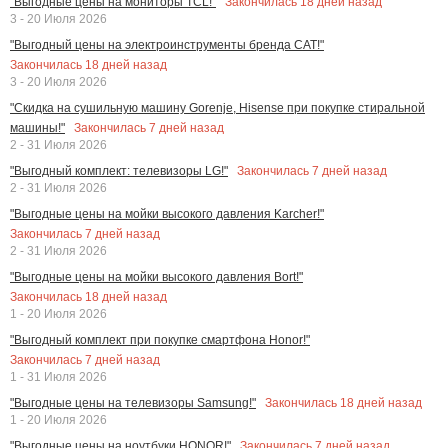
Закончилась
18
дней назад
"Выгодные цены на мониторы TCL!"
3 - 20 Июля 2026
"Выгодный цены на электроинструменты бренда CAT!"
Закончилась
18
дней назад
3 - 20 Июля 2026
"Скидка на сушильную машину Gorenje, Hisense при покупке стиральной
Закончилась
7
дней назад
машины!"
2 - 31 Июля 2026
Закончилась
7
дней назад
"Выгодный комплект: телевизоры LG!"
2 - 31 Июля 2026
"Выгодные цены на мойки высокого давления Karcher!"
Закончилась
7
дней назад
2 - 31 Июля 2026
"Выгодные цены на мойки высокого давления Bort!"
Закончилась
18
дней назад
1 - 20 Июля 2026
"Выгодный комплект при покупке смартфона Honor!"
Закончилась
7
дней назад
1 - 31 Июля 2026
Закончилась
18
дней назад
"Выгодные цены на телевизоры Samsung!"
1 - 20 Июля 2026
Закончилась
7
дней назад
"Выгодные цены на ноутбуки HONOR!"