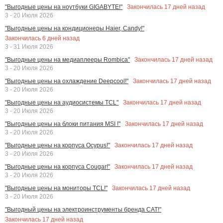
Закончилась
17
дней назад
"Выгодные цены на ноутбуки GIGABYTE!"
3 - 20 Июля 2026
"Выгодные цены на кондиционеры Haier, Candy!"
Закончилась
6
дней назад
3 - 31 Июля 2026
Закончилась
17
дней назад
"Выгодные цены на медиаплееры Rombica"
3 - 20 Июля 2026
Закончилась
17
дней назад
"Выгодные цены на охлаждение Deepcool!"
3 - 20 Июля 2026
Закончилась
17
дней назад
"Выгодные цены на аудиосистемы TCL"
3 - 20 Июля 2026
Закончилась
17
дней назад
"Выгодные цены на блоки питания MSI !"
3 - 20 Июля 2026
Закончилась
17
дней назад
"Выгодные цены на корпуса Ocypus!"
3 - 20 Июля 2026
Закончилась
17
дней назад
"Выгодные цены на корпуса Cougar!"
3 - 20 Июля 2026
Закончилась
17
дней назад
"Выгодные цены на мониторы TCL!"
3 - 20 Июля 2026
"Выгодный цены на электроинструменты бренда CAT!"
Закончилась
17
дней назад