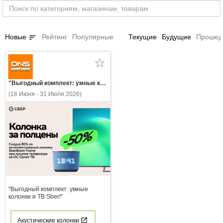
sort
Новые
Рейтинг
Популярные
Текущие
Будущие
Прошед
"Выгодный комплект: умные колонки и ТВ Sber!"
(16 Июня - 31 Июля 2026)
"Выгодный комплект: умные
колонки и ТВ Sber!"
Акустические колонки