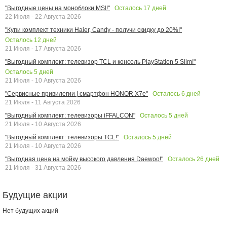
Осталось
17
дней
"Выгодные цены на моноблоки MSI!"
22 Июля - 22 Августа 2026
"Купи комплект техники Haier, Candy - получи скидку до 20%!"
Осталось
12
дней
21 Июля - 17 Августа 2026
"Выгодный комплект: телевизор TCL и консоль PlayStation 5 Slim!"
Осталось
5
дней
21 Июля - 10 Августа 2026
Осталось
6
дней
"Сервисные привилегии | смартфон HONOR X7e"
21 Июля - 11 Августа 2026
Осталось
5
дней
"Выгодный комплект: телевизоры iFFALCON"
21 Июля - 10 Августа 2026
Осталось
5
дней
"Выгодный комплект: телевизоры TCL!"
21 Июля - 10 Августа 2026
Осталось
26
дней
"Выгодная цена на мойку высокого давления Daewoo!"
21 Июля - 31 Августа 2026
Будущие акции
Нет будущих акций