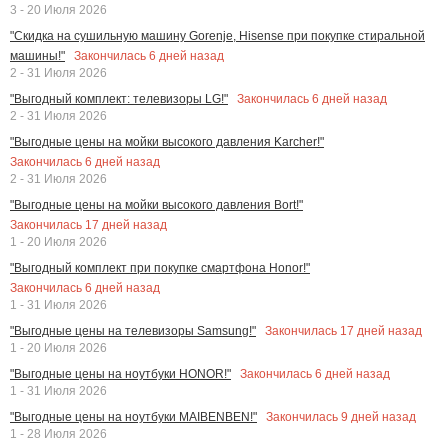
3 - 20 Июля 2026
"Скидка на сушильную машину Gorenje, Hisense при покупке стиральной
Закончилась
6
дней назад
машины!"
2 - 31 Июля 2026
Закончилась
6
дней назад
"Выгодный комплект: телевизоры LG!"
2 - 31 Июля 2026
"Выгодные цены на мойки высокого давления Karcher!"
Закончилась
6
дней назад
2 - 31 Июля 2026
"Выгодные цены на мойки высокого давления Bort!"
Закончилась
17
дней назад
1 - 20 Июля 2026
"Выгодный комплект при покупке смартфона Honor!"
Закончилась
6
дней назад
1 - 31 Июля 2026
Закончилась
17
дней назад
"Выгодные цены на телевизоры Samsung!"
1 - 20 Июля 2026
Закончилась
6
дней назад
"Выгодные цены на ноутбуки HONOR!"
1 - 31 Июля 2026
Закончилась
9
дней назад
"Выгодные цены на ноутбуки MAIBENBEN!"
1 - 28 Июля 2026