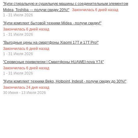
"Купи стиральную и сушильную машины с соединительным элементом
Закончилась
6
дней назад
Midea, Toshiba — получи скидку 20%!"
1 - 31 Июля 2026
"Купи комплект бытовой техники Midea - получи скидку!"
Закончилась
6
дней назад
1 - 31 Июля 2026
"Выгодные цены на смартфоны Xiaomi 17T и 17T Pro!"
Закончилась
6
дней назад
1 - 31 Июля 2026
"Сервисные привилегии | Смартфоны HUAWEI nova Y74"
Закончилась
6
дней назад
1 - 31 Июля 2026
"Купи комплект техники Beko, Hotpoint, Indesit - получи скидку до 30%!"
Закончилась
24
дня назад
30 Июня - 13 Июля 2026