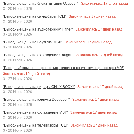
Закончилась
17
дней назад
"Выгодные цены на блоки питания Ocypus !"
3 - 20 Июля 2026
Закончилась
17
дней назад
"Выгодные цены на саундбары TCL!"
3 - 20 Июля 2026
Закончилась
17
дней назад
"Выгодные цены на аудиотехнику Fifine!"
3 - 20 Июля 2026
Закончилась
17
дней назад
"Выгодные цены на ноутбуки MSI!"
3 - 20 Июля 2026
Закончилась
17
дней назад
"Выгодные цены на охлаждение Cougar!"
3 - 20 Июля 2026
"Выгодный комплект: крепления, шлемы и сопутствующие товары VR!"
Закончилась
10
дней назад
3 - 27 Июля 2026
Закончилась
17
дней назад
"Выгодные цены на ридеры ONYX BOOX!"
3 - 20 Июля 2026
Закончилась
17
дней назад
"Выгодные цены на корпуса Deepcool!"
3 - 20 Июля 2026
Закончилась
17
дней назад
"Выгодные цены на охлаждение MSI!"
3 - 20 Июля 2026
Закончилась
17
дней назад
"Выгодные цены на телевизоры TCL!"
3 - 20 Июля 2026