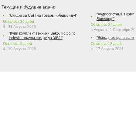
Текущие и будущие акции:
"Аудиосистема в компл
"Скидка за СБП на товары «Редмонд»!"
Samsung!"
Осталось
26
дней
Осталось
27
дней
4 - 31 Августа 2026
4 Августа - 1 Сентября 2
"Купи комплект техники Beko, Hotpoint,
"Выгодные цены на те
Indesit - получи скидку до 30%!"
Осталось
5
дней
Осталось
12
дней
4 - 10 Августа 2026
4 - 17 Августа 2026