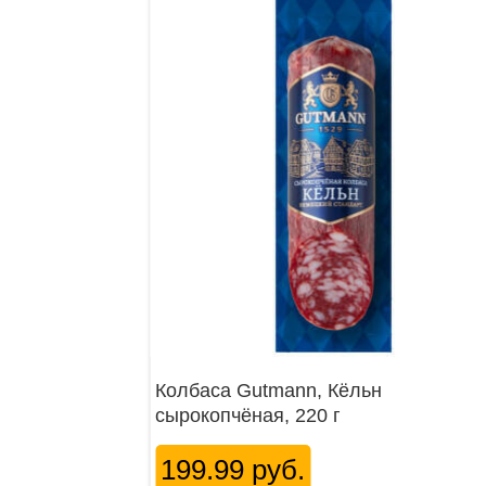
Колбаса Gutmann, Кёльн
сырокопчёная, 220 г
199.99 руб.