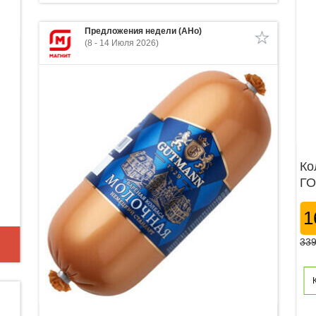
Предложения недели (АНо)
(8 - 14 Июля 2026)
Ко
ГО
1
339