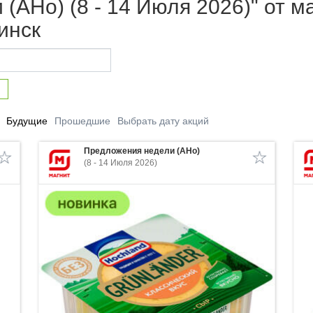
(АНо) (8 - 14 Июля 2026)" от м
инск
Будущие
Прошедшие
Выбрать дату акций
Предложения недели (АНо)
(8 - 14 Июля 2026)