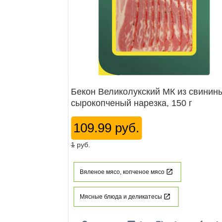
Бекон Великолукский МК из свинин
сырокопченый нарезка, 150 г
109.99 руб.
1
руб.
Вяленое мясо, копченое мясо
Мясные блюда и деликатесы