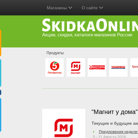
Магазины
О сайте
Акции, скидки, каталоги магазинов России
Продукты
"Магнит у дома
Текущие и будущие ак
Предложения недели 
5 - 11 Августа 2026