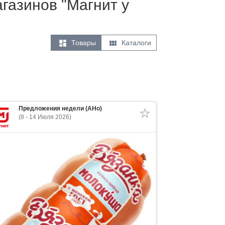
агазинов "Магнит у


Товары
Каталоги
Предложения недели (АНо)
(8 - 14 Июля 2026)