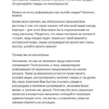
Отсортируйте товары по популярности!
Можно на почту информацию про онлайн скидки? Конечно,
можно!
Кроме всего прочего, мы обязательно пришлем Вам
весточку о том, что скоро начало той или иной акции города
Барнаул – для этого Вам нужно быть подписанными на
нашу рассылку. Убедитесь, что наши послания не попали в
«Спам», ведь обидно будет лишиться такой важной и
интересной инфы. Акции супермаркетов пролетают очень
быстро, успейте купить нужное!
Почему мы не всесильные
Напомним, что мы не являемся представителем
супермаркет Позитроника, а лишь аккумулируем
информацию об акционных предложениях на нашем
ресурсе. Также за магазином остается право менять
условия акции, контролировать наличие товара и так далее.
Мы лишь помогаем Вам быстро отыскать скидки и
распродажи в любимом супермаркете, экономим Ваше
время, и, конечно же, деньги. Поэтому обо всех серьезных
проколах в конкретных магазинах сообщайте напрямую
администрации сети, так как мы, к сожалению, никак не
сможем повлиять на ситуацию.