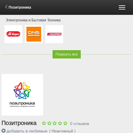
Позитроника
Пере
Электроника и Бытовая Техника
меню
Показать все
Позитроника
0
отзывов
добавить в любимые
( Неактивный )