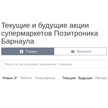
Текущие и будущие акции
супермаркетов Позитроника
Барнаула


Товары
Каталоги
sort
Новые
Рейтинг
Популярные
Текущие
Будущие
Прошед