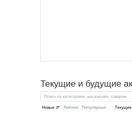
Текущие и будущие а
sort
Новые
Рейтинг
Популярные
Текущие