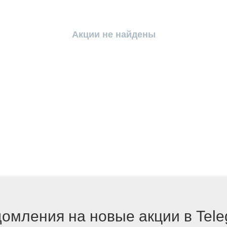
Акции не найдены
омления на новые акции в Tel