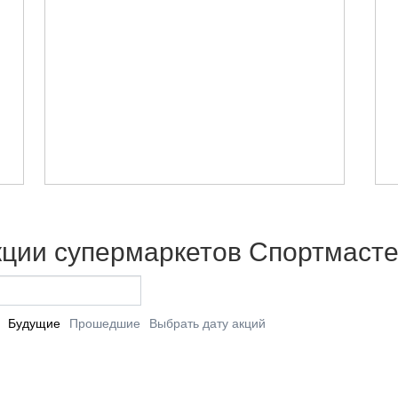
кции супермаркетов Спортмаст
Будущие
Прошедшие
Выбрать дату акций