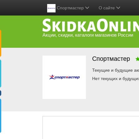
Спортмастер
О сайте
Акции, скидки, каталоги магазинов России
Спортмастер
Текущие и будущие ак
Нет текущих и будущи