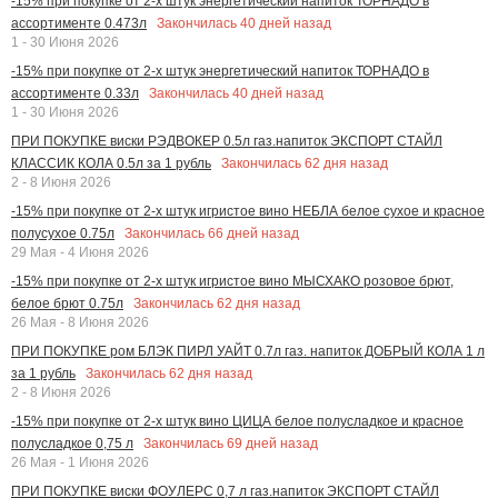
-15% при покупке от 2-х штук энергетический напиток ТОРНАДО в
Закончилась
40
дней назад
ассортименте 0.473л
1 - 30 Июня 2026
-15% при покупке от 2-х штук энергетический напиток ТОРНАДО в
Закончилась
40
дней назад
ассортименте 0.33л
1 - 30 Июня 2026
ПРИ ПОКУПКЕ виски РЭДВОКЕР 0.5л газ.напиток ЭКСПОРТ СТАЙЛ
Закончилась
62
дня назад
КЛАССИК КОЛА 0.5л за 1 рубль
2 - 8 Июня 2026
-15% при покупке от 2-х штук игристое вино НЕБЛА белое сухое и красное
Закончилась
66
дней назад
полусухое 0.75л
29 Мая - 4 Июня 2026
-15% при покупке от 2-х штук игристое вино МЫСХАКО розовое брют,
Закончилась
62
дня назад
белое брют 0.75л
26 Мая - 8 Июня 2026
ПРИ ПОКУПКЕ ром БЛЭК ПИРЛ УАЙТ 0.7л газ. напиток ДОБРЫЙ КОЛА 1 л
Закончилась
62
дня назад
за 1 рубль
2 - 8 Июня 2026
-15% при покупке от 2-х штук вино ЦИЦА белое полусладкое и красное
Закончилась
69
дней назад
полусладкое 0,75 л
26 Мая - 1 Июня 2026
ПРИ ПОКУПКЕ виски ФОУЛЕРС 0,7 л газ.напиток ЭКСПОРТ СТАЙЛ