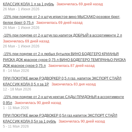
Закончилась
69
дней назад
КЛАССИК КОЛА 1 л за 1 рубль
26 Мая - 1 Июня 2026
-15% при покупке от 2-х штук игристое вино МЫСХАКО розовое брют,
Закончилась
69
дней назад
белое брют 0,75 л
26 Мая - 1 Июня 2026
-10% при покупке от 2-х штук газ.напиток ДОБРЫЙ в ассортименте 2 л
Закончилась
69
дней назад
26 Мая - 1 Июня 2026
-15% при покупке от 2-х любых бутылок ВИНО БОДЕГЕРО КРИАНЬЯ
РИОХА ДОК красное сухое 0,75 л ВИНО БОДЕГЕРО ТЕМПРАНЬО РИОХА
Закончилась
87
дней назад
ДОК красное сухое 0,75 л
8 - 14 Мая 2026
ПРИ ПОКУПКЕ виски РЭДВОРКЕР 0,5 л газ. напиток ЭКСПОРТ СТАЙЛ
Закончилась
83
дня назад
КЛАССИК КОЛА 0,5 л за 1Р
12 - 18 Мая 2026
-15% при покупке от 2-х штук нектар САДЫ ПРИДОНЬЯ в ассортименте
Закончилась
90
дней назад
0,95л
1 - 11 Мая 2026
ПРИ ПОКУПКЕ виски РЭДВОКЕР 0,5л газ.напиток ЭКСПОРТ СТАЙЛ
Закончилась
90
дней назад
КЛАССИК КОЛА 0,5л за 1 рубль
5 - 11 Мая 2026