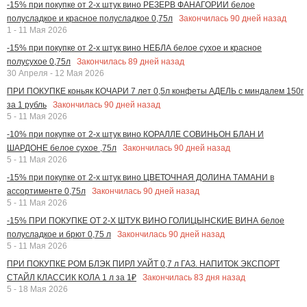
-15% при покупке от 2-х штук вино РЕЗЕРВ ФАНАГОРИИ белое
Закончилась
90
дней назад
полусладкое и красное полусладкое 0,75л
1 - 11 Мая 2026
-15% при покупке от 2-х штук вино НЕБЛА белое сухое и красное
Закончилась
89
дней назад
полусухое 0,75л
30 Апреля - 12 Мая 2026
ПРИ ПОКУПКЕ коньяк КОЧАРИ 7 лет 0,5л конфеты АДЕЛЬ с миндалем 150г
Закончилась
90
дней назад
за 1 рубль
5 - 11 Мая 2026
-10% при покупке от 2-х штук вино КОРАЛЛЕ СОВИНЬОН БЛАН И
Закончилась
90
дней назад
ШАРДОНЕ белое сухое ,75л
5 - 11 Мая 2026
-15% при покупке от 2-х штук вино ЦВЕТОЧНАЯ ДОЛИНА ТАМАНИ в
Закончилась
90
дней назад
ассортименте 0,75л
5 - 11 Мая 2026
-15% ПРИ ПОКУПКЕ ОТ 2-Х ШТУК ВИНО ГОЛИЦЫНСКИЕ ВИНА белое
Закончилась
90
дней назад
полусладкое и брют 0,75 л
5 - 11 Мая 2026
ПРИ ПОКУПКЕ РОМ БЛЭК ПИРЛ УАЙТ 0,7 л ГАЗ. НАПИТОК ЭКСПОРТ
Закончилась
83
дня назад
СТАЙЛ КЛАССИК КОЛА 1 л за 1₽
5 - 18 Мая 2026