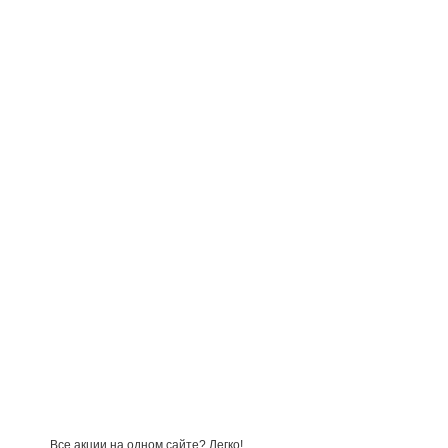
Все акции на одном сайте? Легко!