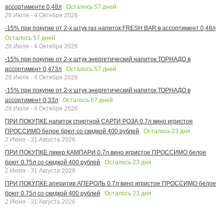
Осталось
57
дней
ассортименте 0,48л
28 Июля - 4 Октября 2026
-15% при покупке от 2-х штук газ напиток FRESH BAR в ассортимент 0,48л
Осталось
57
дней
28 Июля - 4 Октября 2026
-15% при покупке от 2-х штук энергетический напиток ТОРНАДО в
Осталось
57
дней
ассортимент 0,473л
28 Июля - 4 Октября 2026
-15% при покупке от 2-х штук энергетический напиток ТОРНАДО в
Осталось
57
дней
ассортимент 0,33л
28 Июля - 4 Октября 2026
ПРИ ПОКУПКЕ напиток спиртной САРТИ РОЗА 0.7л вино игристое
Осталось
23
дня
ПРОССИМО белое брют со скидкой 400 рублей
2 Июня - 31 Августа 2026
ПРИ ПОКУПКЕ ликер КАМПАРИ 0.7л вино игристое ПРОССИМО белое
Осталось
23
дня
брют 0.75л со скидкой 400 рублей
2 Июня - 31 Августа 2026
ПРИ ПОКУПКЕ аперитив АПЕРОЛЬ 0.7л вино игристое ПРОССИМО белое
Осталось
23
дня
брют 0.75л со скидкой 400 рублей
2 Июня - 31 Августа 2026