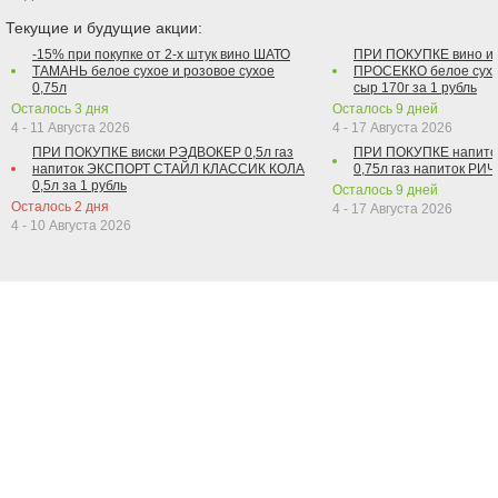
Текущие и будущие акции:
-15% при покупке от 2-х штук вино ШАТО
ПРИ ПОКУПКЕ вино и
ТАМАНЬ белое сухое и розовое сухое
ПРОСЕККО белое сухо
0,75л
сыр 170г за 1 рубль
Осталось
3
дня
Осталось
9
дней
4 - 11 Августа 2026
4 - 17 Августа 2026
ПРИ ПОКУПКЕ виски РЭДВОКЕР 0,5л газ
ПРИ ПОКУПКЕ напит
напиток ЭКСПОРТ СТАЙЛ КЛАССИК КОЛА
0,75л газ напиток РИЧ 
0,5л за 1 рубль
Осталось
9
дней
Осталось
2
дня
4 - 17 Августа 2026
4 - 10 Августа 2026