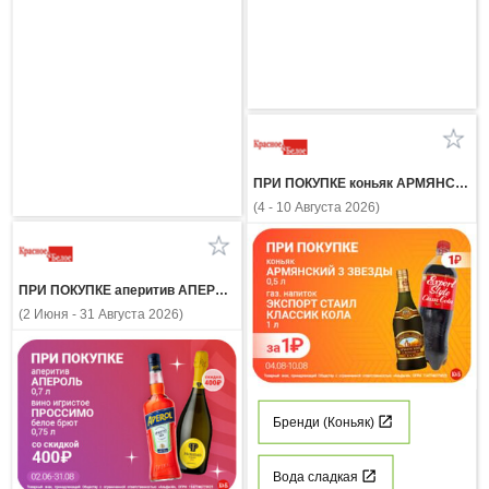
ПРИ ПОКУПКЕ коньяк АРМЯНСКИЙ 3 ЗВЕЗДЫ 0,5л газ напиток ЭКСПОРТ СТАЙЛ КЛАССИК КОЛА 1 л за 1 рубль
(4 - 10 Августа 2026)
ПРИ ПОКУПКЕ аперитив АПЕРОЛЬ 0.7л вино игристое ПРОССИМО белое брют 0.75л со скидкой 400 рублей
(2 Июня - 31 Августа 2026)
Бренди (Коньяк)
Вода сладкая