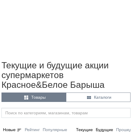
Текущие и будущие акции
супермаркетов
Красное&Белое Барыша


Товары
Каталоги
sort
Новые
Рейтинг
Популярные
Текущие
Будущие
Прошед