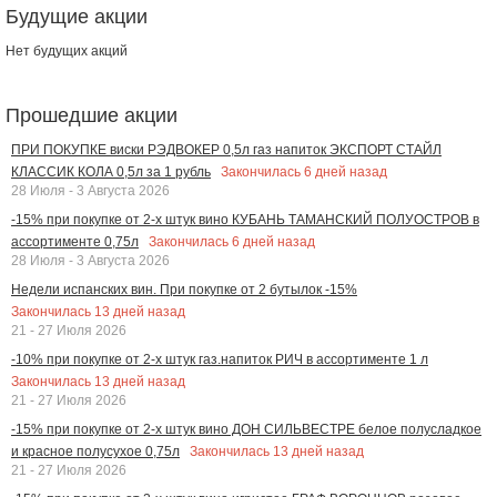
Будущие акции
Нет будущих акций
Прошедшие акции
ПРИ ПОКУПКЕ виски РЭДВОКЕР 0,5л газ напиток ЭКСПОРТ СТАЙЛ
Закончилась
6
дней назад
КЛАССИК КОЛА 0,5л за 1 рубль
28 Июля - 3 Августа 2026
-15% при покупке от 2-х штук вино КУБАНЬ ТАМАНСКИЙ ПОЛУОСТРОВ в
Закончилась
6
дней назад
ассортименте 0,75л
28 Июля - 3 Августа 2026
Недели испанских вин. При покупке от 2 бутылок -15%
Закончилась
13
дней назад
21 - 27 Июля 2026
-10% при покупке от 2-х штук газ.напиток РИЧ в ассортименте 1 л
Закончилась
13
дней назад
21 - 27 Июля 2026
-15% при покупке от 2-х штук вино ДОН СИЛЬВЕСТРЕ белое полусладкое
Закончилась
13
дней назад
и красное полусухое 0,75л
21 - 27 Июля 2026