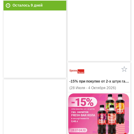
Осталось
9
дней
-15% при покупке от 2-х штук газ напиток FRESH BAR КОЛА в ассортименте 0,48л
(28 Июля - 4 Октября 2026)