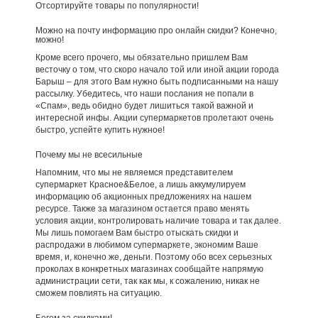
Отсортируйте товары по популярности!
Можно на почту информацию про онлайн скидки? Конечно,
можно!
Кроме всего прочего, мы обязательно пришлем Вам
весточку о том, что скоро начало той или иной акции города
Барыш – для этого Вам нужно быть подписанными на нашу
рассылку. Убедитесь, что наши послания не попали в
«Спам», ведь обидно будет лишиться такой важной и
интересной инфы. Акции супермаркетов пролетают очень
быстро, успейте купить нужное!
Почему мы не всесильные
Напомним, что мы не являемся представителем
супермаркет Красное&Белое, а лишь аккумулируем
информацию об акционных предложениях на нашем
ресурсе. Также за магазином остается право менять
условия акции, контролировать наличие товара и так далее.
Мы лишь помогаем Вам быстро отыскать скидки и
распродажи в любимом супермаркете, экономим Ваше
время, и, конечно же, деньги. Поэтому обо всех серьезных
проколах в конкретных магазинах сообщайте напрямую
администрации сети, так как мы, к сожалению, никак не
сможем повлиять на ситуацию.