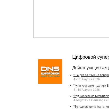
Цифровой супе
Действующие акц
"Скидка за СБП на товар
4 - 31 Августа 2026
"Купи комплект техники Bek
4 - 10 Августа 2026
"Аудиосистема в комплек
4 Августа - 1 Сентября 2
"Выгодные цены на телев