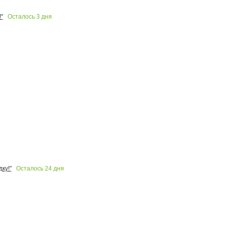
Осталось
3
дня
"
Осталось
24
дня
ку!"