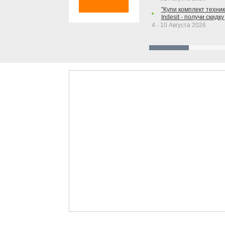
"Купи комплект техники
Indesit - получи скидку
4 - 10 Августа 2026