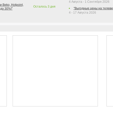
4 Августа - 1 Сентября 2026
 Beko, Hotpoint,
Осталось
3
дня
"Выгодные цены на телеви
 до 30%!"
4 - 17 Августа 2026