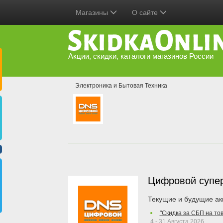
Магазины
О сайте
Акции, скидки, каталоги магазинов России
Электроника и Бытовая Техника
Цифровой супе
Текущие и будущие ак
"Скидка за СБП на то
4 - 31 Августа 2026