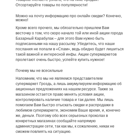
Отсортируйте товары по популярности!
Можно на почту информацию про онлайн скидки? Конечно,
можно!
Кроме всего прочего, мы обязательно пришлем Вам
весточку о том, что скоро начало той или иной акции города
Базарный Карабулак – для этого Вам нужно быть
подписанными на нашу рассылку. Убедитесь, что наши
послания не попали в «Спам», ведь обидно будет лишиться
такой важной и интересной инфы. Акции супермаркетов
пролетают очень быстро, успейте купить нужное!
Почему мы не всесильные
Напомним, что мы не являемся представителем
супермаркет Гроздь, а лишь аккумулируем информацию об
акционных предложениях на нашем ресурсе. Также за
магазином остается право менять условия акции,
контролировать наличие товара и так далее. Мы лишь
помогаем Вам быстро отыскать скидки и распродажи в
любимом супермаркете, экономим Ваше время, и, конечно
же, деньги. Поэтому обо всех серьезных проколах в
конкретных магазинах сообщайте напрямую
администрации сети, так как мы, к сожалению, никак не
сможем повлиять на ситуацию.