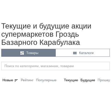
Текущие и будущие акции
супермаркетов Гроздь
Базарного Карабулака


Товары
Каталоги
sort
Новые
Рейтинг
Популярные
Текущие
Будущие
Прошед