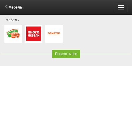
Мебель
Пере
Мебель
меню
Показать все