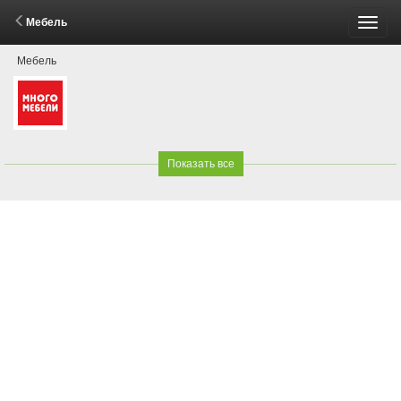
Мебель
Пере
Мебель
меню
Показать все