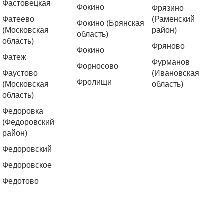
Фастовецкая
Фокино
Фрязино
Фатеево
(Раменский
Фокино (Брянская
(Московская
район)
область)
область)
Фряново
Фокино
Фатеж
Фурманов
Форносово
Фаустово
(Ивановская
Фролищи
(Московская
область)
область)
Федоровка
(Федоровский
район)
Федоровский
Федоровское
Федотово