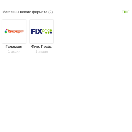
Магазины нового формата (
2
)
ЕЩЕ
Галамарт
Фикс Прайс
1 акция
1 акция