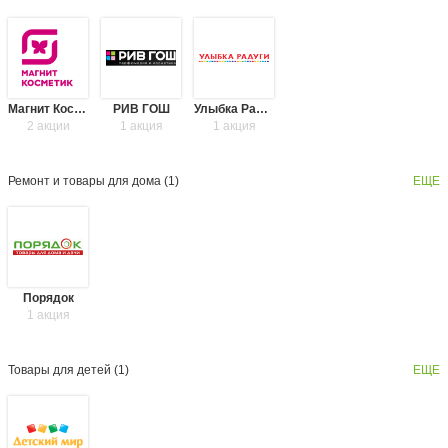
Магнит Косметик
РИВ ГОШ
Улыбка Радуги
2 акции
1 акция
1 акция
Ремонт и товары для дома (
1
)
ЕЩЕ
Порядок
1 акция
Товары для детей (
1
)
ЕЩЕ