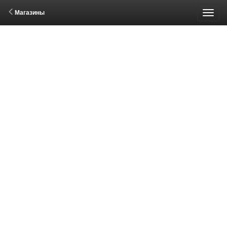
Магазины
Пере
меню