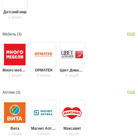
Детский мир
1 акция
Мебель (
3
)
ЕЩЕ
Много мебели
ОРМАТЕК
Цвет Диванов
1 акция
2 акции
8 акций
Аптеки (
3
)
ЕЩЕ
Вита
Магнит Аптека
Максавит
1 акция
1 акция
1 акция