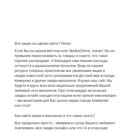
Все акции на одном сайте? Легко!
Если Вы на нашем веб-портале SkidkaOnline, значит, Вы не
привыкли переплачивать за товары и знаете, что такое
горячие распродажи. А благодаря нам лишние расходы
останутся в даааааалеком прошлом. Ведь на нашем
ресурсе собраны практически все свеженькие акции и
скидки известной сети супермаркетов Детский мир в городе
Кемерово и другие скидки магазинов. Изучая наш сайт, Вы
будете в курсе всех-всех акционных предложений Вашей
любимой сети магазинов. При этом каждая актуальная
скидка онлайн находится в нашем поле зрения ежесекундно
– мы мониторим для Вас рынок скидок города Кемерово
нон-стоп!
Как найти акции в магазинах и что нужно знать?
Все предельно просто – вбиваем в строку Вашего любимого
поисковика «все скидки онлайн» или что-то в этом роде.