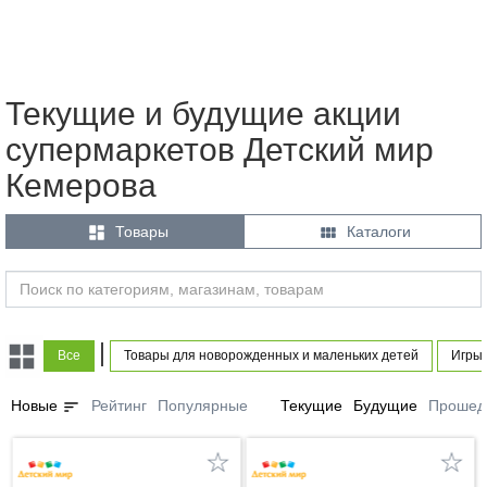
Текущие и будущие акции
супермаркетов Детский мир
Кемерова


Товары
Каталоги
|
Все
Товары для новорожденных и маленьких детей
Игры 
sort
Новые
Рейтинг
Популярные
Текущие
Будущие
Прошед