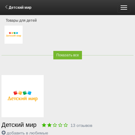
Детский мир
Пере
Товары для детей
меню
Показать все
Детский мир
13
отзывов
добавить в любимые