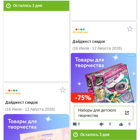
Осталось
3
дня
Дайджест скидок
(16 Июля - 12 Августа 2026)
Дайджест скидок
(16 Июля - 12 Августа 2026)
Наборы для детского
творчества
mode_comment
thumb_down
thumb_up
0
0
0
Осталось
3
дня