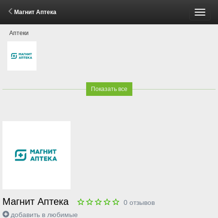
Магнит Аптека
Пере
Аптеки
меню
Показать все
Магнит Аптека
0
отзывов
добавить в любимые