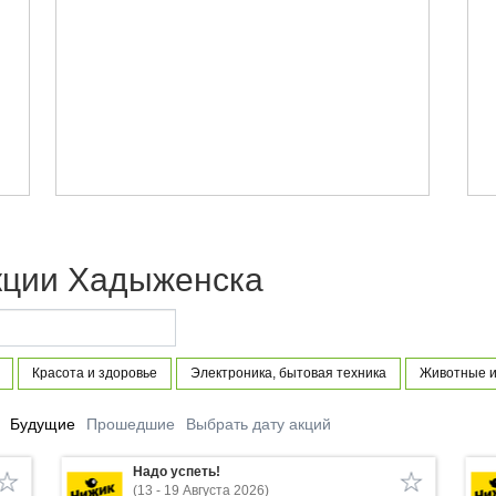
кции Хадыженска
Красота и здоровье
Электроника, бытовая техника
Животные и
Будущие
Прошедшие
Выбрать дату акций
Надо успеть!
(13 - 19 Августа 2026)