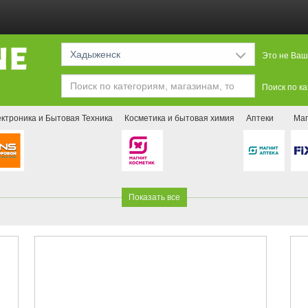
Хадыженск
Это не Ваш
Поиск по к
ктроника и Бытовая Техника
Косметика и бытовая химия
Аптеки
Маг
Показать все