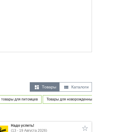


Товары
Каталоги
 товары для питомцев
Товары для новорожденных и маленьких детей
Надо успеть!
(13 - 19 Августа 2026)