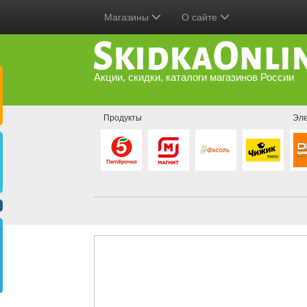
Магазины
О сайте
Акции, скидки, каталоги магазинов России
Продукты
Эле