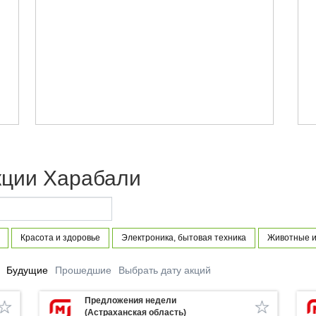
кции Харабали
Красота и здоровье
Электроника, бытовая техника
Животные и
Будущие
Прошедшие
Выбрать дату акций
Предложения недели
(Астраханская область)