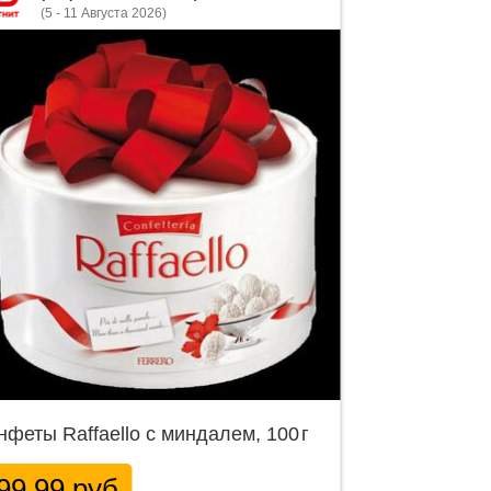
(5 - 11 Августа 2026)
нфеты Raffaello с миндалем, 100 г
99.99 руб.