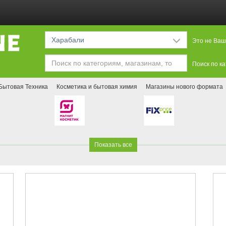
Харабали
Это не Ваш
Поиск по к
Бытовая Техника
Косметика и бытовая химия
Магазины нового формата
Показать все