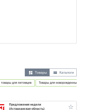


Товары
Каталоги
 товары для питомцев
Товары для новорожденных и маленьких детей
Предложения недели
(Астраханская область)