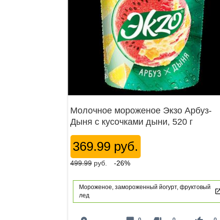
Молочное мороженое Экзо Арбуз-
Дыня с кусочками дыни, 520 г
369.99 руб.
499.99
руб.
-26%
Мороженое, замороженный йогурт, фруктовый
лед