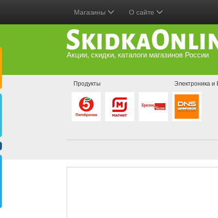
Магазины
О сайте
Акции, скидки, каталоги магазинов России
Продукты
Электроника и 