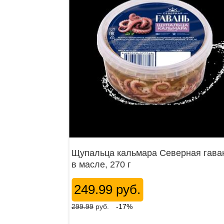
Щупальца кальмара Северная гава
в масле, 270 г
249.99 руб.
299.99
руб.
-17%