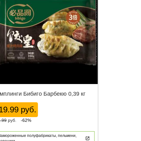
мплинги Бибиго Барбекю 0,39 кг
19.99 руб.
.99
руб.
-62%
Замороженные полуфабрикаты, пельмени,