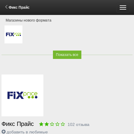
Фикс Прайс
Пере
Магазины нового формата
меню
Показать все
Фикс Прайс
102
отзыва
добавить в любимые