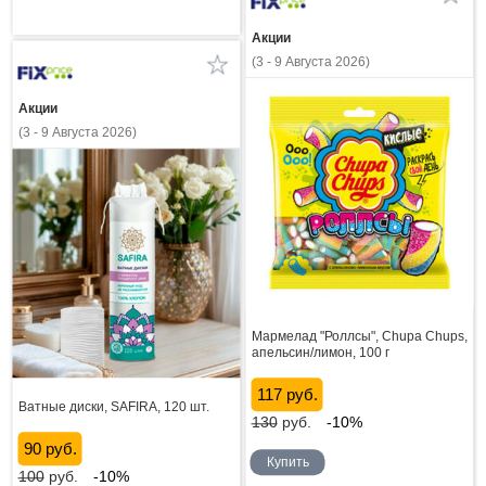
Акции
(3 - 9 Августа 2026)
Акции
(3 - 9 Августа 2026)
Мармелад "Роллсы", Chupa Chups,
апельсин/лимон, 100 г
117 руб.
Ватные диски, SAFIRA, 120 шт.
130
руб.
-10%
90 руб.
Купить
100
руб.
-10%