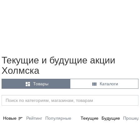
Текущие и будущие акции
Холмска


Товары
Каталоги
sort
Новые
Рейтинг
Популярные
Текущие
Будущие
Прошед