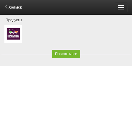
Холмск
Пере
Продукты
меню
Показать все