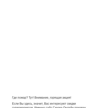
Где пожар? Тут! Внимание, горящая акция!
Если Вы здесь, значит, Вас интересуют скидки
супермаркетов. Именно сайт Скидка Онлайн призван