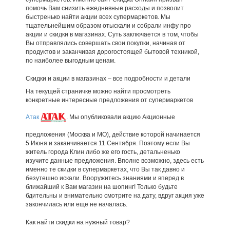
помочь Вам снизить ежедневные расходы и позволит
быстренько найти акции всех супермаркетов. Мы
тщательнейшим образом отыскали и собрали инфу про
акции и скидки в магазинах. Суть заключается в том, чтобы
Вы отправлялись совершать свои покупки, начиная от
продуктов и заканчивая дорогостоящей бытовой техникой,
по наиболее выгодным ценам.
Скидки и акции в магазинах – все подробности и детали
На текущей страничке можно найти просмотреть
конкретные интересные предложения от супермаркетов
Атак
. Мы опубликовали акцию Акционные
предложения (Москва и МО), действие которой начинается
5 Июня и заканчивается 11 Сентября. Поэтому если Вы
житель города Клин либо же его гость, детальненько
изучите данные предложения. Вполне возможно, здесь есть
именно те скидки в супермаркетах, что Вы так давно и
безутешно искали. Вооружитесь знаниями и вперед в
ближайший к Вам магазин на шопинг! Только будьте
бдительны и внимательно смотрите на дату, вдруг акция уже
закончилась или еще не началась.
Как найти скидки на нужный товар?