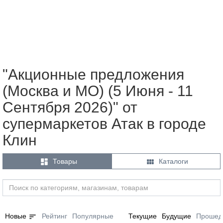
"Акционные предложения
(Москва и МО) (5 Июня - 11
Сентября 2026)" от
супермаркетов Атак в городе
Клин


Товары
Каталоги
sort
Новые
Рейтинг
Популярные
Текущие
Будущие
Прошед