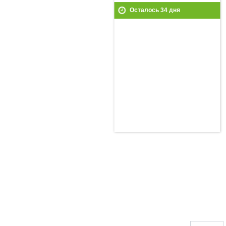
Осталось
34
дня