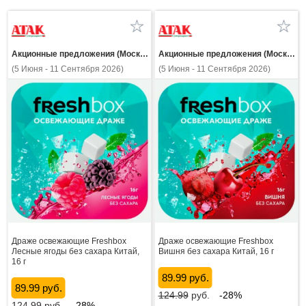
Акционные предложения (Москва и МО)
Акционные предложения (Москва и МО)
(5 Июня - 11 Сентября 2026)
(5 Июня - 11 Сентября 2026)
Драже освежающие Freshbox
Драже освежающие Freshbox
Лесные ягоды без сахара Китай,
Вишня без сахара Китай, 16 г
16 г
89.99 руб.
89.99 руб.
124.99
руб.
-28%
124.99
руб.
-28%