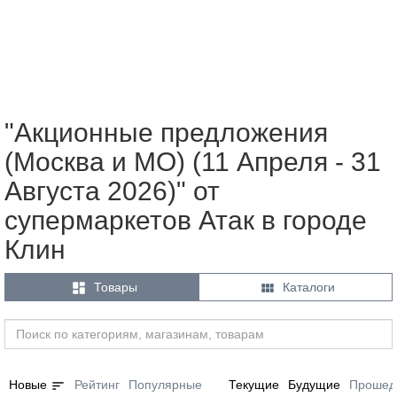
"Акционные предложения
(Москва и МО) (11 Апреля - 31
Августа 2026)" от
супермаркетов Атак в городе
Клин


Товары
Каталоги
sort
Новые
Рейтинг
Популярные
Текущие
Будущие
Прошед