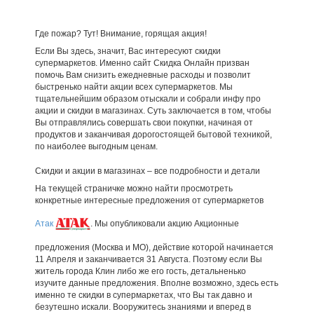
Где пожар? Тут! Внимание, горящая акция!
Если Вы здесь, значит, Вас интересуют скидки
супермаркетов. Именно сайт Скидка Онлайн призван
помочь Вам снизить ежедневные расходы и позволит
быстренько найти акции всех супермаркетов. Мы
тщательнейшим образом отыскали и собрали инфу про
акции и скидки в магазинах. Суть заключается в том, чтобы
Вы отправлялись совершать свои покупки, начиная от
продуктов и заканчивая дорогостоящей бытовой техникой,
по наиболее выгодным ценам.
Скидки и акции в магазинах – все подробности и детали
На текущей страничке можно найти просмотреть
конкретные интересные предложения от супермаркетов
Атак
. Мы опубликовали акцию Акционные
предложения (Москва и МО), действие которой начинается
11 Апреля и заканчивается 31 Августа. Поэтому если Вы
житель города Клин либо же его гость, детальненько
изучите данные предложения. Вполне возможно, здесь есть
именно те скидки в супермаркетах, что Вы так давно и
безутешно искали. Вооружитесь знаниями и вперед в