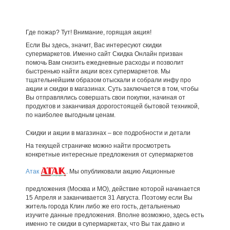
Где пожар? Тут! Внимание, горящая акция!
Если Вы здесь, значит, Вас интересуют скидки
супермаркетов. Именно сайт Скидка Онлайн призван
помочь Вам снизить ежедневные расходы и позволит
быстренько найти акции всех супермаркетов. Мы
тщательнейшим образом отыскали и собрали инфу про
акции и скидки в магазинах. Суть заключается в том, чтобы
Вы отправлялись совершать свои покупки, начиная от
продуктов и заканчивая дорогостоящей бытовой техникой,
по наиболее выгодным ценам.
Скидки и акции в магазинах – все подробности и детали
На текущей страничке можно найти просмотреть
конкретные интересные предложения от супермаркетов
Атак
. Мы опубликовали акцию Акционные
предложения (Москва и МО), действие которой начинается
15 Апреля и заканчивается 31 Августа. Поэтому если Вы
житель города Клин либо же его гость, детальненько
изучите данные предложения. Вполне возможно, здесь есть
именно те скидки в супермаркетах, что Вы так давно и