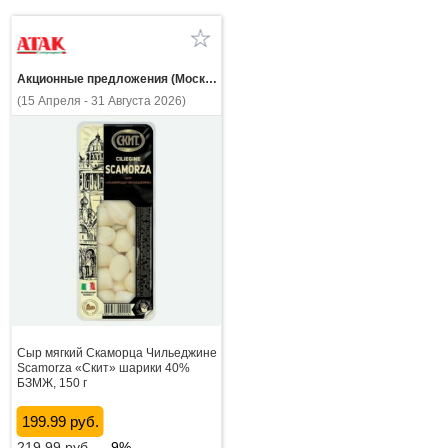
Акционные предложения (Москва и МО)
(15 Апреля - 31 Августа 2026)
Сыр мягкий Скаморца Чильеджине
Scamorza «Скит» шарики 40%
БЗМЖ, 150 г
199.99 руб.
219.99
руб.
-9%