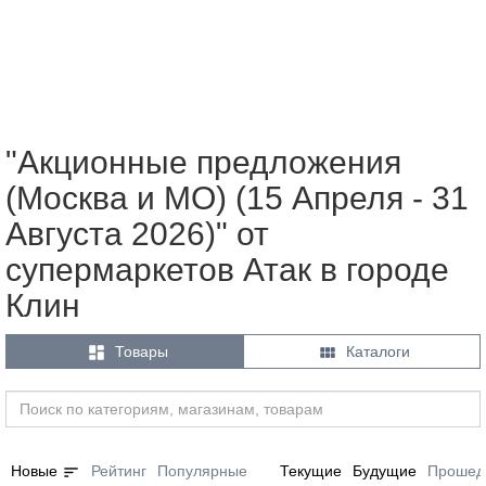
"Акционные предложения
(Москва и МО) (15 Апреля - 31
Августа 2026)" от
супермаркетов Атак в городе
Клин


Товары
Каталоги
sort
Новые
Рейтинг
Популярные
Текущие
Будущие
Прошед