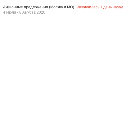
Закончилась
1
день назад
Акционные предложения (Москва и МО)
4 Июля - 8 Августа 2026