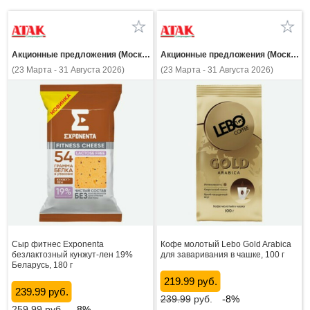
Акционные предложения (Москва и МО)
Акционные предложения (Москва и МО)
(23 Марта - 31 Августа 2026)
(23 Марта - 31 Августа 2026)
Сыр фитнес Exponenta
Кофе молотый Lebo Gold Arabica
безлактозный кунжут-лен 19%
для заваривания в чашке, 100 г
Беларусь, 180 г
219.99 руб.
239.99 руб.
239.99
руб.
-8%
259.99
руб.
-8%