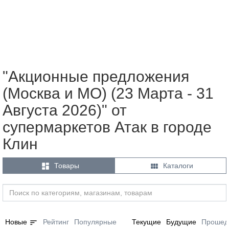
"Акционные предложения
(Москва и МО) (23 Марта - 31
Августа 2026)" от
супермаркетов Атак в городе
Клин


Товары
Каталоги
sort
Новые
Рейтинг
Популярные
Текущие
Будущие
Прошед