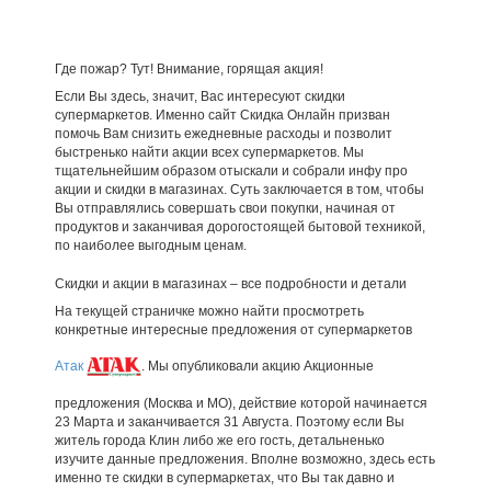
Где пожар? Тут! Внимание, горящая акция!
Если Вы здесь, значит, Вас интересуют скидки
супермаркетов. Именно сайт Скидка Онлайн призван
помочь Вам снизить ежедневные расходы и позволит
быстренько найти акции всех супермаркетов. Мы
тщательнейшим образом отыскали и собрали инфу про
акции и скидки в магазинах. Суть заключается в том, чтобы
Вы отправлялись совершать свои покупки, начиная от
продуктов и заканчивая дорогостоящей бытовой техникой,
по наиболее выгодным ценам.
Скидки и акции в магазинах – все подробности и детали
На текущей страничке можно найти просмотреть
конкретные интересные предложения от супермаркетов
Атак
. Мы опубликовали акцию Акционные
предложения (Москва и МО), действие которой начинается
23 Марта и заканчивается 31 Августа. Поэтому если Вы
житель города Клин либо же его гость, детальненько
изучите данные предложения. Вполне возможно, здесь есть
именно те скидки в супермаркетах, что Вы так давно и