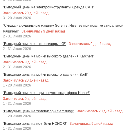
"Выгодный цены на электроинструменты бренда CAT!"
Закончилась
20
дней назад
3 - 20 Июля 2026
"Скидка на сушильную машину Gorenje, Hisense при покупке стиральной
Закончилась
9
дней назад
машины!"
2 - 31 Июля 2026
Закончилась
9
дней назад
"Выгодный комплект: телевизоры LG!"
2 - 31 Июля 2026
"Выгодные цены на мойки высокого давления Karcher!"
Закончилась
9
дней назад
2 - 31 Июля 2026
"Выгодные цены на мойки высокого давления Bort!"
Закончилась
20
дней назад
1 - 20 Июля 2026
"Выгодный комплект при покупке смартфона Honor!"
Закончилась
9
дней назад
1 - 31 Июля 2026
Закончилась
20
дней назад
"Выгодные цены на телевизоры Samsung!"
1 - 20 Июля 2026
Закончилась
9
дней назад
"Выгодные цены на ноутбуки HONOR!"
1 - 31 Июля 2026