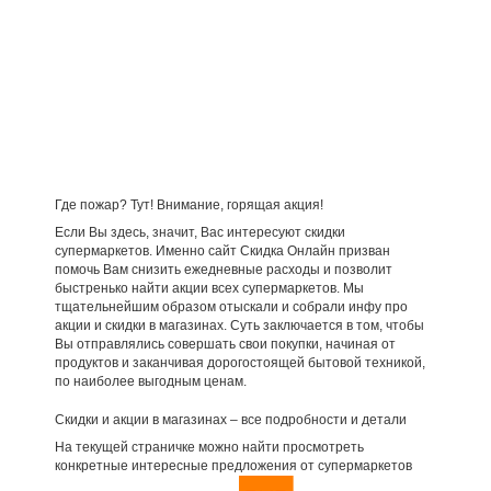
Где пожар? Тут! Внимание, горящая акция!
Если Вы здесь, значит, Вас интересуют скидки
супермаркетов. Именно сайт Скидка Онлайн призван
помочь Вам снизить ежедневные расходы и позволит
быстренько найти акции всех супермаркетов. Мы
тщательнейшим образом отыскали и собрали инфу про
акции и скидки в магазинах. Суть заключается в том, чтобы
Вы отправлялись совершать свои покупки, начиная от
продуктов и заканчивая дорогостоящей бытовой техникой,
по наиболее выгодным ценам.
Скидки и акции в магазинах – все подробности и детали
На текущей страничке можно найти просмотреть
конкретные интересные предложения от супермаркетов