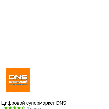
Цифровой супермаркет DNS
2
отзыва