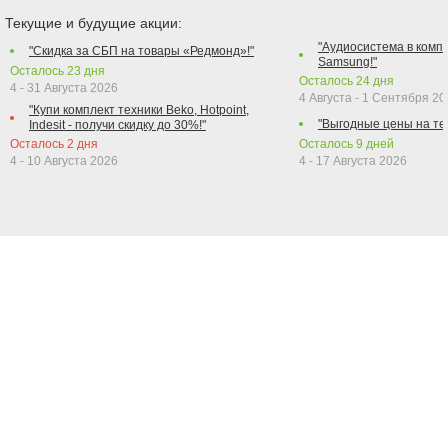
Текущие и будущие акции:
"Аудиосистема в компл
"Скидка за СБП на товары «Редмонд»!"
Samsung!"
Осталось
23
дня
Осталось
24
дня
4 - 31 Августа 2026
4 Августа - 1 Сентября 2
"Купи комплект техники Beko, Hotpoint,
"Выгодные цены на те
Indesit - получи скидку до 30%!"
Осталось
2
дня
Осталось
9
дней
4 - 10 Августа 2026
4 - 17 Августа 2026