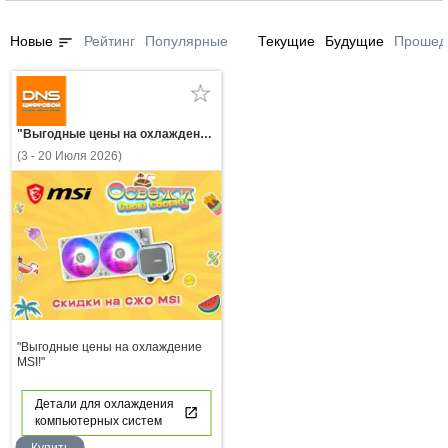
sort
Новые
Рейтинг
Популярные
Текущие
Будущие
Прошед
"Выгодные цены на охлаждение MSI!"
(3 - 20 Июля 2026)
"Выгодные цены на охлаждение
MSI!"
Детали для охлаждения
компьютерных систем