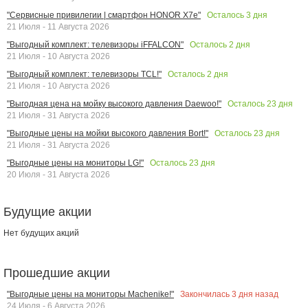
Осталось
3
дня
"Сервисные привилегии | смартфон HONOR X7e"
21 Июля - 11 Августа 2026
Осталось
2
дня
"Выгодный комплект: телевизоры iFFALCON"
21 Июля - 10 Августа 2026
Осталось
2
дня
"Выгодный комплект: телевизоры TCL!"
21 Июля - 10 Августа 2026
Осталось
23
дня
"Выгодная цена на мойку высокого давления Daewoo!"
21 Июля - 31 Августа 2026
Осталось
23
дня
"Выгодные цены на мойки высокого давления Bort!"
21 Июля - 31 Августа 2026
Осталось
23
дня
"Выгодные цены на мониторы LG!"
20 Июля - 31 Августа 2026
Будущие акции
Нет будущих акций
Прошедшие акции
Закончилась
3
дня назад
"Выгодные цены на мониторы Machenike!"
24 Июля - 6 Августа 2026