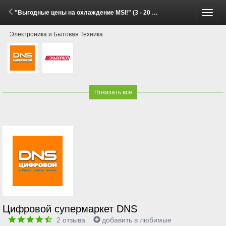
"Выгодные цены на охлаждение MSI!" (3 - 20 Июля 2026)
Пере
Электроника и Бытовая Техника
меню
Показать все
Цифровой супермаркет DNS
2
отзыва
добавить в любимые