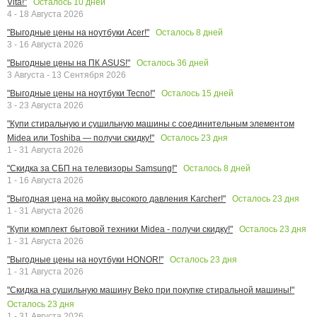
Осталось
10
дней
Vita!"
4 - 18 Августа 2026
Осталось
8
дней
"Выгодные цены на ноутбуки Acer!"
3 - 16 Августа 2026
Осталось
36
дней
"Выгодные цены на ПК ASUS!"
3 Августа - 13 Сентября 2026
Осталось
15
дней
"Выгодные цены на ноутбуки Tecno!"
3 - 23 Августа 2026
"Купи стиральную и сушильную машины с соединительным элементом
Осталось
23
дня
Midea или Toshiba — получи скидку!"
1 - 31 Августа 2026
Осталось
8
дней
"Скидка за СБП на телевизоры Samsung!"
1 - 16 Августа 2026
Осталось
23
дня
"Выгодная цена на мойку высокого давления Karcher!"
1 - 31 Августа 2026
Осталось
23
дня
"Купи комплект бытовой техники Midea - получи скидку!"
1 - 31 Августа 2026
Осталось
23
дня
"Выгодные цены на ноутбуки HONOR!"
1 - 31 Августа 2026
"Скидка на сушильную машину Beko при покупке стиральной машины!"
Осталось
23
дня
1 - 31 Августа 2026