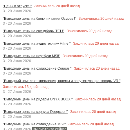
Закончилась
20
дней назад
"Цены в отпуске!"
3 - 20 Июля 2026
Закончилась
20
дней назад
"Выгодные цены на блоки питания Ocypus !"
3 - 20 Июля 2026
Закончилась
20
дней назад
"Выгодные цены на саундбары TCL!"
3 - 20 Июля 2026
Закончилась
20
дней назад
"Выгодные цены на аудиотехнику Fifine!"
3 - 20 Июля 2026
Закончилась
20
дней назад
"Выгодные цены на ноутбуки MSI!"
3 - 20 Июля 2026
Закончилась
20
дней назад
"Выгодные цены на охлаждение Cougar!"
3 - 20 Июля 2026
"Выгодный комплект: крепления, шлемы и сопутствующие товары VR!"
Закончилась
13
дней назад
3 - 27 Июля 2026
Закончилась
20
дней назад
"Выгодные цены на ридеры ONYX BOOX!"
3 - 20 Июля 2026
Закончилась
20
дней назад
"Выгодные цены на корпуса Deepcool!"
3 - 20 Июля 2026
Закончилась
20
дней назад
"Выгодные цены на охлаждение MSI!"
3 - 20 Июля 2026
Вы смотрите сейчас