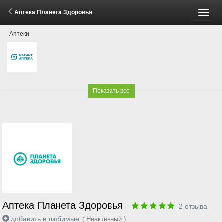
Аптека Планета Здоровья
Пере
Аптеки
меню
Показать все
Аптека Планета Здоровья
2
отзыва
добавить в любимые
( Неактивный )