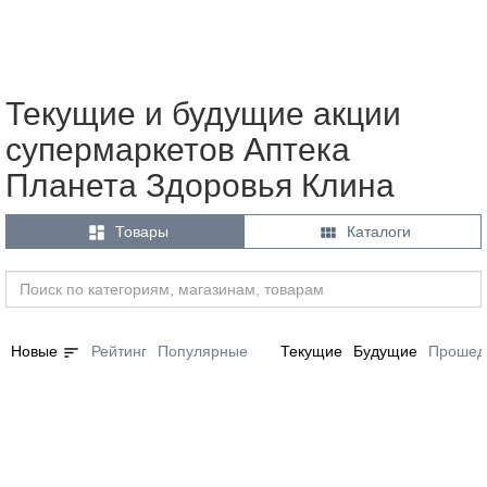
Текущие и будущие акции
супермаркетов Аптека
Планета Здоровья Клина


Товары
Каталоги
sort
Новые
Рейтинг
Популярные
Текущие
Будущие
Прошед