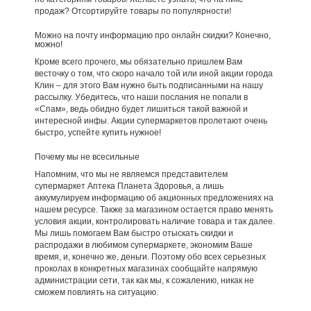
продаж? Отсортируйте товары по популярности!
Можно на почту информацию про онлайн скидки? Конечно,
можно!
Кроме всего прочего, мы обязательно пришлем Вам
весточку о том, что скоро начало той или иной акции города
Клин – для этого Вам нужно быть подписанными на нашу
рассылку. Убедитесь, что наши послания не попали в
«Спам», ведь обидно будет лишиться такой важной и
интересной инфы. Акции супермаркетов пролетают очень
быстро, успейте купить нужное!
Почему мы не всесильные
Напомним, что мы не являемся представителем
супермаркет Аптека Планета Здоровья, а лишь
аккумулируем информацию об акционных предложениях на
нашем ресурсе. Также за магазином остается право менять
условия акции, контролировать наличие товара и так далее.
Мы лишь помогаем Вам быстро отыскать скидки и
распродажи в любимом супермаркете, экономим Ваше
время, и, конечно же, деньги. Поэтому обо всех серьезных
проколах в конкретных магазинах сообщайте напрямую
администрации сети, так как мы, к сожалению, никак не
сможем повлиять на ситуацию.