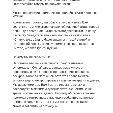
Отсортируйте товары по популярности!
Можно на почту информацию про онлайн скидки? Конечно,
можно!
Кроме всего прочего, мы обязательно пришлем Вам
весточку о том, что скоро начало той или иной акции города
Клин – для этого Вам нужно быть подписанными на нашу
рассылку. Убедитесь, что наши послания не попали в
«Спам», ведь обидно будет лишиться такой важной и
интересной инфы. Акции супермаркетов пролетают очень
быстро, успейте купить нужное!
Почему мы не всесильные
Напомним, что мы не являемся представителем
супермаркет Южный двор, а лишь аккумулируем
информацию об акционных предложениях на нашем
ресурсе. Также за магазином остается право менять
условия акции, контролировать наличие товара и так далее.
Мы лишь помогаем Вам быстро отыскать скидки и
распродажи в любимом супермаркете, экономим Ваше
время, и, конечно же, деньги. Поэтому обо всех серьезных
проколах в конкретных магазинах сообщайте напрямую
администрации сети, так как мы, к сожалению, никак не
сможем повлиять на ситуацию.