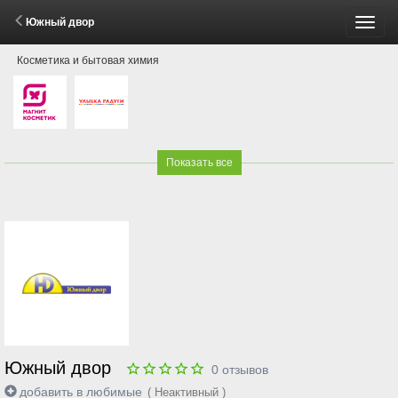
Южный двор
Пере
Косметика и бытовая химия
меню
Показать все
Южный двор
0
отзывов
добавить в любимые
( Неактивный )