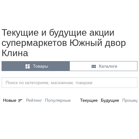
Текущие и будущие акции
супермаркетов Южный двор
Клина


Товары
Каталоги
sort
Новые
Рейтинг
Популярные
Текущие
Будущие
Прошед