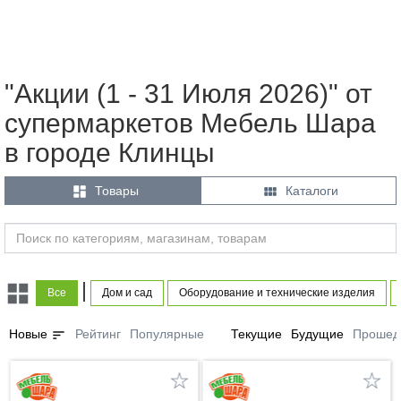
"Акции (1 - 31 Июля 2026)" от
супермаркетов Мебель Шара
в городе Клинцы


Товары
Каталоги
|
Все
Дом и сад
Оборудование и технические изделия
sort
Новые
Рейтинг
Популярные
Текущие
Будущие
Прошед