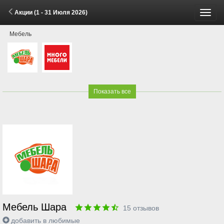
Акции (1 - 31 Июля 2026)
Пере
Мебель
меню
Показать все
Мебель Шара
15
отзывов
добавить в любимые