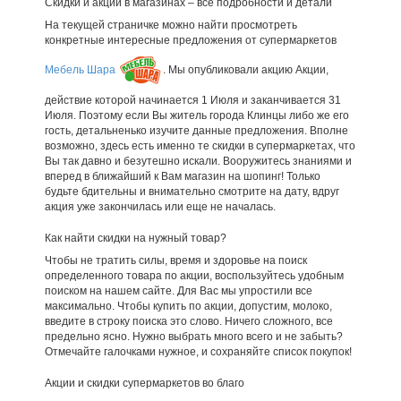
Скидки и акции в магазинах – все подробности и детали
На текущей страничке можно найти просмотреть
конкретные интересные предложения от супермаркетов
Мебель Шара
. Мы опубликовали акцию Акции,
действие которой начинается 1 Июля и заканчивается 31
Июля. Поэтому если Вы житель города Клинцы либо же его
гость, детальненько изучите данные предложения. Вполне
возможно, здесь есть именно те скидки в супермаркетах, что
Вы так давно и безутешно искали. Вооружитесь знаниями и
вперед в ближайший к Вам магазин на шопинг! Только
будьте бдительны и внимательно смотрите на дату, вдруг
акция уже закончилась или еще не началась.
Как найти скидки на нужный товар?
Чтобы не тратить силы, время и здоровье на поиск
определенного товара по акции, воспользуйтесь удобным
поиском на нашем сайте. Для Вас мы упростили все
максимально. Чтобы купить по акции, допустим, молоко,
введите в строку поиска это слово. Ничего сложного, все
предельно ясно. Нужно выбрать много всего и не забыть?
Отмечайте галочками нужное, и сохраняйте список покупок!
Акции и скидки супермаркетов во благо