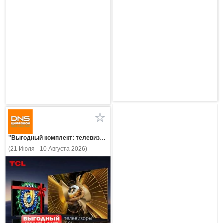
"Выгодный комплект: телевизоры TCL!"
(21 Июля - 10 Августа 2026)