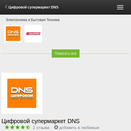
Цифровой супермаркет DNS
Пере
Электроника и Бытовая Техника
меню
Показать все
Цифровой супермаркет DNS
2
отзыва
добавить в любимые