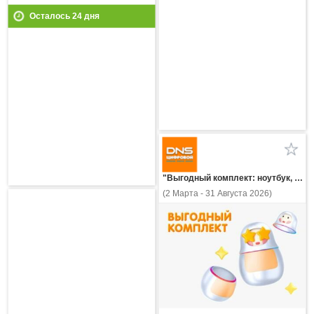
Осталось
24
дня
"Выгодный комплект: ноутбук, ПК, неттоп или моноблок + ПО Kaspersky Standard (Стандарт)!"
(2 Марта - 31 Августа 2026)