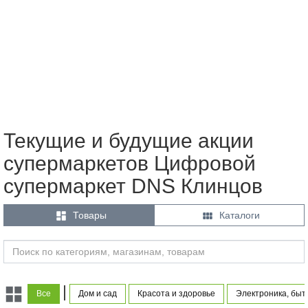
Текущие и будущие акции
супермаркетов Цифровой
супермаркет DNS Клинцов


Товары
Каталоги
|
Все
Дом и сад
Красота и здоровье
Электроника, быт