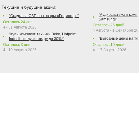
Текущие и будущие акции:
"Аудиосистема в компл
"Скидка за СБП на товары «Редмонд»!"
Samsung!"
Осталось
24
дня
Осталось
25
дней
4 - 31 Августа 2026
4 Августа - 1 Сентября 2
"Купи комплект техники Beko, Hotpoint,
"Выгодные цены на те
Indesit - получи скидку до 30%!"
Осталось
3
дня
Осталось
10
дней
4 - 10 Августа 2026
4 - 17 Августа 2026