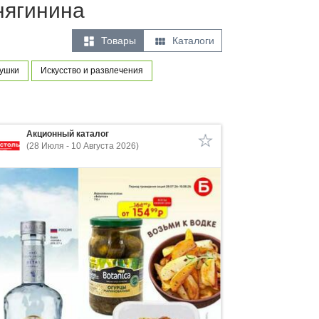
нягинина


Товары
Каталоги
рушки
Искусство и развлечения
Акционный каталог
(28 Июля - 10 Августа 2026)