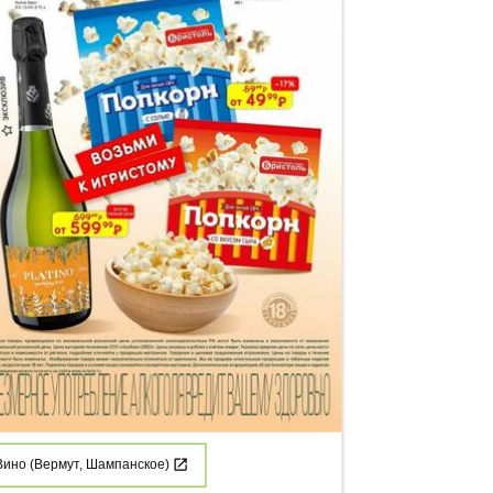
Вино (Вермут, Шампанское)