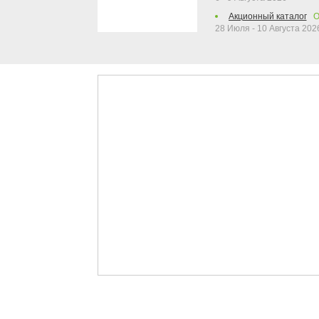
Акционный каталог
О
28 Июля - 10 Августа 202