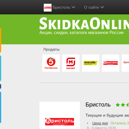
Бристоль
О сайте
Акции, скидки, каталоги магазинов России
Продукты
Бристоль
Текущие и будущие ак
Цена дня
Осталось
3
6 - 9 Августа 2026