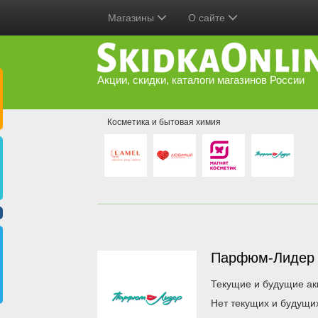
Магазины
О сайте
Акции, скидки, каталоги магазинов России
Косметика и бытовая химия
Парфюм-Лиде
Текущие и будущие ак
Нет текущих и будущи