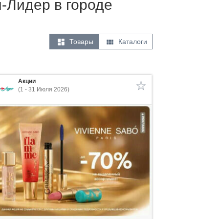
м-Лидер в городе


Товары
Каталоги
Акции
(1 - 31 Июля 2026)