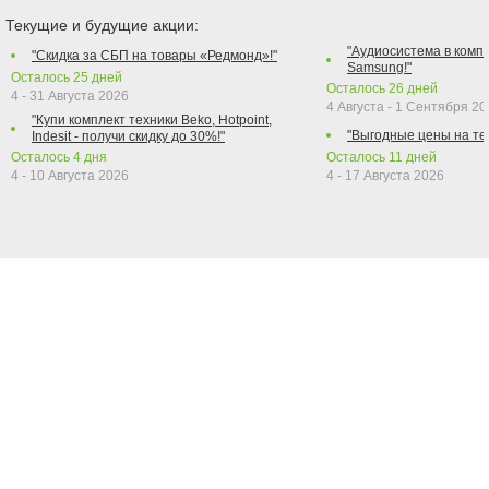
Текущие и будущие акции:
"Аудиосистема в компл
"Скидка за СБП на товары «Редмонд»!"
Samsung!"
Осталось
25
дней
Осталось
26
дней
4 - 31 Августа 2026
4 Августа - 1 Сентября 2
"Купи комплект техники Beko, Hotpoint,
"Выгодные цены на те
Indesit - получи скидку до 30%!"
Осталось
4
дня
Осталось
11
дней
4 - 10 Августа 2026
4 - 17 Августа 2026