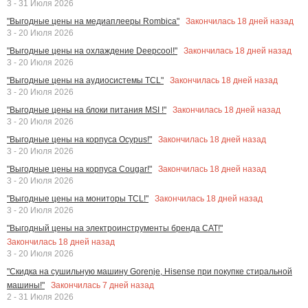
3 - 31 Июля 2026
Закончилась
18
дней назад
"Выгодные цены на медиаплееры Rombica"
3 - 20 Июля 2026
Закончилась
18
дней назад
"Выгодные цены на охлаждение Deepcool!"
3 - 20 Июля 2026
Закончилась
18
дней назад
"Выгодные цены на аудиосистемы TCL"
3 - 20 Июля 2026
Закончилась
18
дней назад
"Выгодные цены на блоки питания MSI !"
3 - 20 Июля 2026
Закончилась
18
дней назад
"Выгодные цены на корпуса Ocypus!"
3 - 20 Июля 2026
Закончилась
18
дней назад
"Выгодные цены на корпуса Cougar!"
3 - 20 Июля 2026
Закончилась
18
дней назад
"Выгодные цены на мониторы TCL!"
3 - 20 Июля 2026
"Выгодный цены на электроинструменты бренда CAT!"
Закончилась
18
дней назад
3 - 20 Июля 2026
"Скидка на сушильную машину Gorenje, Hisense при покупке стиральной
Закончилась
7
дней назад
машины!"
2 - 31 Июля 2026