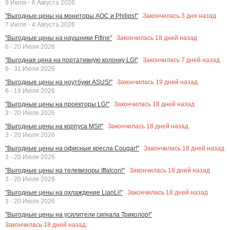
9 Июля - 6 Августа 2026
Закончилась
3
дня назад
"Выгодные цены на мониторы AOC и Philips!"
7 Июля - 4 Августа 2026
Закончилась
18
дней назад
"Выгодные цены на наушники Fifine"
6 - 20 Июля 2026
Закончилась
7
дней назад
"Выгодная цена на портативную колонку LG!"
6 - 31 Июля 2026
Закончилась
19
дней назад
"Выгодные цены на ноутбуки ASUS!"
6 - 19 Июля 2026
Закончилась
18
дней назад
"Выгодные цены на проекторы LG!"
3 - 20 Июля 2026
Закончилась
18
дней назад
"Выгодные цены на корпуса MSI!"
3 - 20 Июля 2026
Закончилась
18
дней назад
"Выгодные цены на офисные кресла Cougar!"
3 - 20 Июля 2026
Закончилась
18
дней назад
"Выгодные цены на телевизоры Iffalcon!"
3 - 20 Июля 2026
Закончилась
18
дней назад
"Выгодные цены на охлаждение LianLi!"
3 - 20 Июля 2026
"Выгодные цены на усилители сигнала Триколор!"
Закончилась
18
дней назад