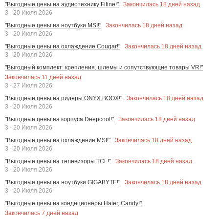
Закончилась
18
дней назад
"Выгодные цены на аудиотехнику Fifine!"
3 - 20 Июля 2026
Закончилась
18
дней назад
"Выгодные цены на ноутбуки MSI!"
3 - 20 Июля 2026
Закончилась
18
дней назад
"Выгодные цены на охлаждение Cougar!"
3 - 20 Июля 2026
"Выгодный комплект: крепления, шлемы и сопутствующие товары VR!"
Закончилась
11
дней назад
3 - 27 Июля 2026
Закончилась
18
дней назад
"Выгодные цены на ридеры ONYX BOOX!"
3 - 20 Июля 2026
Закончилась
18
дней назад
"Выгодные цены на корпуса Deepcool!"
3 - 20 Июля 2026
Закончилась
18
дней назад
"Выгодные цены на охлаждение MSI!"
3 - 20 Июля 2026
Закончилась
18
дней назад
"Выгодные цены на телевизоры TCL!"
3 - 20 Июля 2026
Закончилась
18
дней назад
"Выгодные цены на ноутбуки GIGABYTE!"
3 - 20 Июля 2026
"Выгодные цены на кондиционеры Haier, Candy!"
Закончилась
7
дней назад