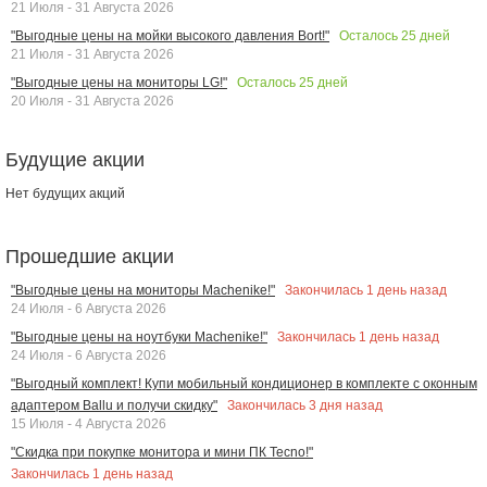
21 Июля - 31 Августа 2026
Осталось
25
дней
"Выгодные цены на мойки высокого давления Bort!"
21 Июля - 31 Августа 2026
Осталось
25
дней
"Выгодные цены на мониторы LG!"
20 Июля - 31 Августа 2026
Будущие акции
Нет будущих акций
Прошедшие акции
Закончилась
1
день назад
"Выгодные цены на мониторы Machenike!"
24 Июля - 6 Августа 2026
Закончилась
1
день назад
"Выгодные цены на ноутбуки Machenike!"
24 Июля - 6 Августа 2026
"Выгодный комплект! Купи мобильный кондиционер в комплекте с оконным
Закончилась
3
дня назад
адаптером Ballu и получи скидку"
15 Июля - 4 Августа 2026
"Скидка при покупке монитора и мини ПК Tecno!"
Закончилась
1
день назад