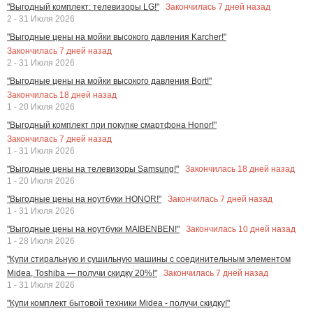
Закончилась
7
дней назад
"Выгодный комплект: телевизоры LG!"
2 - 31 Июля 2026
"Выгодные цены на мойки высокого давления Karcher!"
Закончилась
7
дней назад
2 - 31 Июля 2026
"Выгодные цены на мойки высокого давления Bort!"
Закончилась
18
дней назад
1 - 20 Июля 2026
"Выгодный комплект при покупке смартфона Honor!"
Закончилась
7
дней назад
1 - 31 Июля 2026
Закончилась
18
дней назад
"Выгодные цены на телевизоры Samsung!"
1 - 20 Июля 2026
Закончилась
7
дней назад
"Выгодные цены на ноутбуки HONOR!"
1 - 31 Июля 2026
Закончилась
10
дней назад
"Выгодные цены на ноутбуки MAIBENBEN!"
1 - 28 Июля 2026
"Купи стиральную и сушильную машины с соединительным элементом
Закончилась
7
дней назад
Midea, Toshiba — получи скидку 20%!"
1 - 31 Июля 2026
"Купи комплект бытовой техники Midea - получи скидку!"