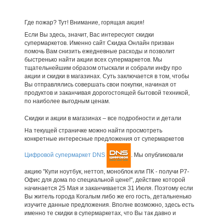
Где пожар? Тут! Внимание, горящая акция!
Если Вы здесь, значит, Вас интересуют скидки
супермаркетов. Именно сайт Скидка Онлайн призван
помочь Вам снизить ежедневные расходы и позволит
быстренько найти акции всех супермаркетов. Мы
тщательнейшим образом отыскали и собрали инфу про
акции и скидки в магазинах. Суть заключается в том, чтобы
Вы отправлялись совершать свои покупки, начиная от
продуктов и заканчивая дорогостоящей бытовой техникой,
по наиболее выгодным ценам.
Скидки и акции в магазинах – все подробности и детали
На текущей страничке можно найти просмотреть
конкретные интересные предложения от супермаркетов
Цифровой супермаркет DNS
. Мы опубликовали
акцию "Купи ноутбук, неттоп, моноблок или ПК - получи Р7-
Офис для дома по специальной цене!", действие которой
начинается 25 Мая и заканчивается 31 Июля. Поэтому если
Вы житель города Когалым либо же его гость, детальненько
изучите данные предложения. Вполне возможно, здесь есть
именно те скидки в супермаркетах, что Вы так давно и