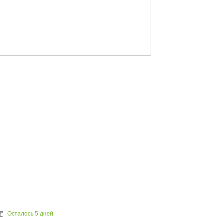
Осталось
5
дней
"