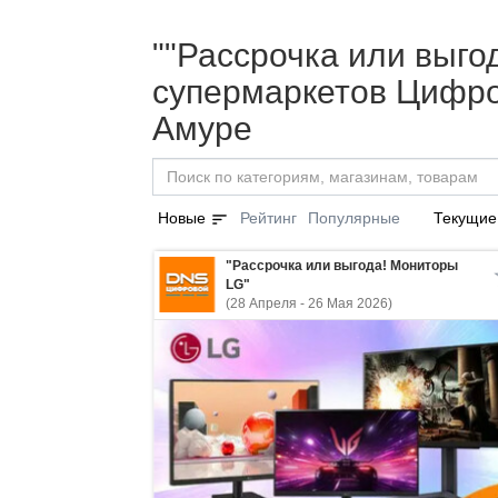
""Рассрочка или выго
супермаркетов Цифро
Амуре
sort
Новые
Рейтинг
Популярные
Текущие
"Рассрочка или выгода! Мониторы
LG"
(28 Апреля - 26 Мая 2026)