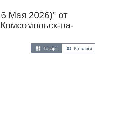
6 Мая 2026)" от
 Комсомольск-на-


Товары
Каталоги