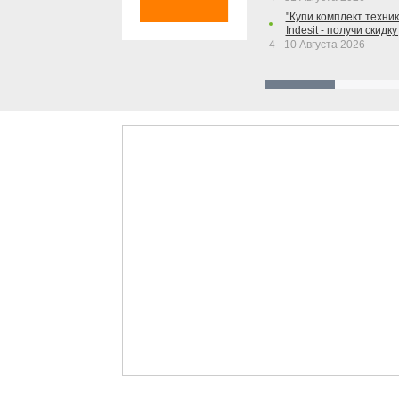
"Купи комплект техники
Indesit - получи скидку
4 - 10 Августа 2026