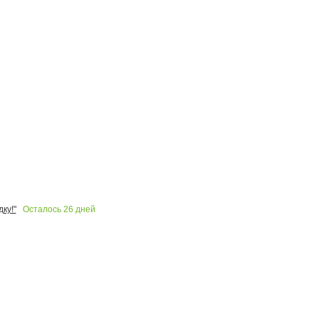
Осталось
26
дней
ку!"