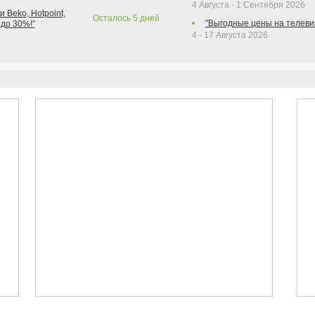
4 Августа - 1 Сентября 2026
 Beko, Hotpoint,
Осталось
5
дней
"Выгодные цены на телеви
 до 30%!"
4 - 17 Августа 2026