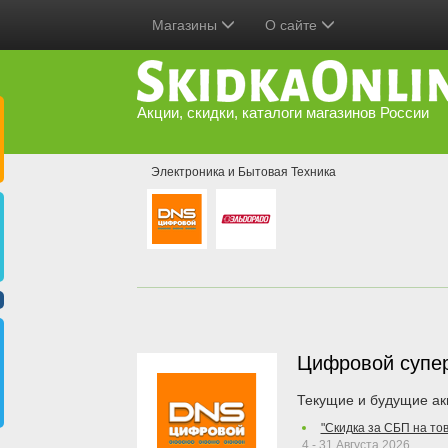
Магазины
О сайте
Акции, скидки, каталоги магазинов России
Электроника и Бытовая Техника
Цифровой супе
Текущие и будущие ак
"Скидка за СБП на то
4 - 31 Августа 2026