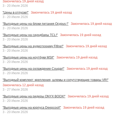
Закончилась
19
дней назад
3 - 20 Июля 2026
Закончилась
19
дней назад
"Цены в отпуске!"
3 - 20 Июля 2026
Закончилась
19
дней назад
"Выгодные цены на блоки питания Ocypus !"
3 - 20 Июля 2026
Закончилась
19
дней назад
"Выгодные цены на саундбары TCL!"
3 - 20 Июля 2026
Закончилась
19
дней назад
"Выгодные цены на аудиотехнику Fifine!"
3 - 20 Июля 2026
Закончилась
19
дней назад
"Выгодные цены на ноутбуки MSI!"
3 - 20 Июля 2026
Закончилась
19
дней назад
"Выгодные цены на охлаждение Cougar!"
3 - 20 Июля 2026
"Выгодный комплект: крепления, шлемы и сопутствующие товары VR!"
Закончилась
12
дней назад
3 - 27 Июля 2026
Закончилась
19
дней назад
"Выгодные цены на ридеры ONYX BOOX!"
3 - 20 Июля 2026
Закончилась
19
дней назад
"Выгодные цены на корпуса Deepcool!"
3 - 20 Июля 2026