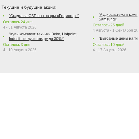
Текущие и будущие акции:
"Аудиосистема в компл
"Скидка за СБП на товары «Редмонд»!"
Samsung!"
Осталось
24
дня
Осталось
25
дней
4 - 31 Августа 2026
4 Августа - 1 Сентября 2
"Купи комплект техники Beko, Hotpoint,
"Выгодные цены на те
Indesit - получи скидку до 30%!"
Осталось
3
дня
Осталось
10
дней
4 - 10 Августа 2026
4 - 17 Августа 2026