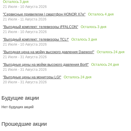
Осталось
3
дня
21 Июля - 10 Августа 2026
Осталось
4
дня
"Сервисные привилегии | смартфон HONOR X7e"
21 Июля - 11 Августа 2026
Осталось
3
дня
"Выгодный комплект: телевизоры iFFALCON"
21 Июля - 10 Августа 2026
Осталось
3
дня
"Выгодный комплект: телевизоры TCL!"
21 Июля - 10 Августа 2026
Осталось
24
дня
"Выгодная цена на мойку высокого давления Daewoo!"
21 Июля - 31 Августа 2026
Осталось
24
дня
"Выгодные цены на мойки высокого давления Bort!"
21 Июля - 31 Августа 2026
Осталось
24
дня
"Выгодные цены на мониторы LG!"
20 Июля - 31 Августа 2026
Будущие акции
Нет будущих акций
Прошедшие акции