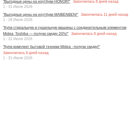
Закончилась
8
дней назад
"Выгодные цены на ноутбуки HONOR!"
1 - 31 Июля 2026
Закончилась
11
дней назад
"Выгодные цены на ноутбуки MAIBENBEN!"
1 - 28 Июля 2026
"Купи стиральную и сушильную машины с соединительным элементом
Закончилась
8
дней назад
Midea, Toshiba — получи скидку 20%!"
1 - 31 Июля 2026
"Купи комплект бытовой техники Midea - получи скидку!"
Закончилась
8
дней назад
1 - 31 Июля 2026