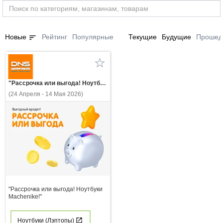
sort
Новые
Рейтинг
Популярные
Текущие
Будущие
Прошед
"Рассрочка или выгода! Ноутбуки Machenike!"
(24 Апреля - 14 Мая 2026)
"Рассрочка или выгода! Ноутбуки
Machenike!"
Ноутбуки (Лэптопы)