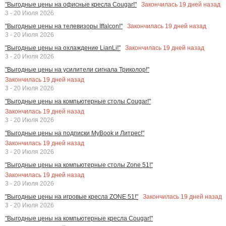
Закончилась
19
дней назад
"Выгодные цены на офисные кресла Cougar!"
3 - 20 Июля 2026
Закончилась
19
дней назад
"Выгодные цены на телевизоры Iffalcon!"
3 - 20 Июля 2026
Закончилась
19
дней назад
"Выгодные цены на охлаждение LianLi!"
3 - 20 Июля 2026
"Выгодные цены на усилители сигнала Триколор!"
Закончилась
19
дней назад
3 - 20 Июля 2026
"Выгодные цены на компьютерные столы Cougar!"
Закончилась
19
дней назад
3 - 20 Июля 2026
"Выгодные цены на подписки MyBook и Литрес!"
Закончилась
19
дней назад
3 - 20 Июля 2026
"Выгодные цены на компьютерные столы Zone 51!"
Закончилась
19
дней назад
3 - 20 Июля 2026
Закончилась
19
дней назад
"Выгодные цены на игровые кресла ZONE 51!"
3 - 20 Июля 2026
"Выгодные цены на компьютерные кресла Cougar!"