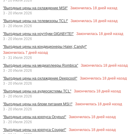
3 - 20 Июля 2026
Закончилась
18
дней назад
"Выгодные цены на охлаждение MSI!"
3 - 20 Июля 2026
Закончилась
18
дней назад
"Выгодные цены на телевизоры TCL!"
3 - 20 Июля 2026
Закончилась
18
дней назад
"Выгодные цены на ноутбуки GIGABYTE!"
3 - 20 Июля 2026
"Выгодные цены на кондиционеры Haier, Candy!"
Закончилась
7
дней назад
3 - 31 Июля 2026
Закончилась
18
дней назад
"Выгодные цены на медиаплееры Rombica"
3 - 20 Июля 2026
Закончилась
18
дней назад
"Выгодные цены на охлаждение Deepcool!"
3 - 20 Июля 2026
Закончилась
18
дней назад
"Выгодные цены на аудиосистемы TCL"
3 - 20 Июля 2026
Закончилась
18
дней назад
"Выгодные цены на блоки питания MSI !"
3 - 20 Июля 2026
Закончилась
18
дней назад
"Выгодные цены на корпуса Ocypus!"
3 - 20 Июля 2026
Закончилась
18
дней назад
"Выгодные цены на корпуса Cougar!"