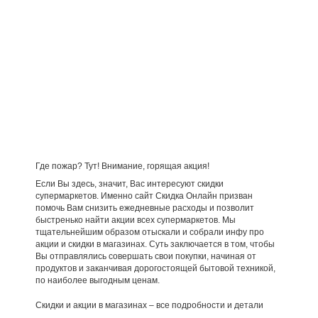
Где пожар? Тут! Внимание, горящая акция!
Если Вы здесь, значит, Вас интересуют скидки
супермаркетов. Именно сайт Скидка Онлайн призван
помочь Вам снизить ежедневные расходы и позволит
быстренько найти акции всех супермаркетов. Мы
тщательнейшим образом отыскали и собрали инфу про
акции и скидки в магазинах. Суть заключается в том, чтобы
Вы отправлялись совершать свои покупки, начиная от
продуктов и заканчивая дорогостоящей бытовой техникой,
по наиболее выгодным ценам.
Скидки и акции в магазинах – все подробности и детали