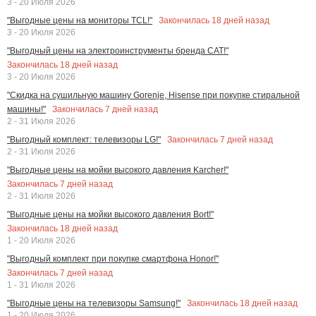
3 - 20 Июля 2026
Закончилась
18
дней назад
"Выгодные цены на мониторы TCL!"
3 - 20 Июля 2026
"Выгодный цены на электроинструменты бренда CAT!"
Закончилась
18
дней назад
3 - 20 Июля 2026
"Скидка на сушильную машину Gorenje, Hisense при покупке стиральной
Закончилась
7
дней назад
машины!"
2 - 31 Июля 2026
Закончилась
7
дней назад
"Выгодный комплект: телевизоры LG!"
2 - 31 Июля 2026
"Выгодные цены на мойки высокого давления Karcher!"
Закончилась
7
дней назад
2 - 31 Июля 2026
"Выгодные цены на мойки высокого давления Bort!"
Закончилась
18
дней назад
1 - 20 Июля 2026
"Выгодный комплект при покупке смартфона Honor!"
Закончилась
7
дней назад
1 - 31 Июля 2026
Закончилась
18
дней назад
"Выгодные цены на телевизоры Samsung!"
1 - 20 Июля 2026