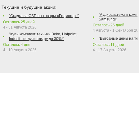
Текущие и будущие акции:
"Аудиосистема в компл
"Скидка за СБП на товары «Редмонд»!"
Samsung!"
Осталось
25
дней
Осталось
26
дней
4 - 31 Августа 2026
4 Августа - 1 Сентября 2
"Купи комплект техники Beko, Hotpoint,
"Выгодные цены на те
Indesit - получи скидку до 30%!"
Осталось
4
дня
Осталось
11
дней
4 - 10 Августа 2026
4 - 17 Августа 2026