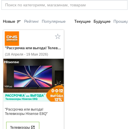
sort
Новые
Рейтинг
Популярные
Текущие
Будущие
Прошед
"Рассрочка или выгода! Телевизоры Hisense E8Q"
(18 Апреля - 19 Мая 2026)
"Рассрочка или выгода!
Телевизоры Hisense E8Q"
Телевизоры