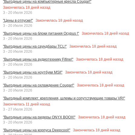
"Выгодные цены на компьютерные кресла Cougar!"
Закончилась
18
дней назад
3 - 20 Июля 2026
Закончилась
18
дней назад
"Цены в отпуске!"
3 - 20 Июля 2026
Закончилась
18
дней назад
"Выгодные цены на блоки питания Ocypus !"
3 - 20 Июля 2026
Закончилась
18
дней назад
"Выгодные цены на саундбары TCL!"
3 - 20 Июля 2026
Закончилась
18
дней назад
"Выгодные цены на аудиотехнику Fifine!"
3 - 20 Июля 2026
Закончилась
18
дней назад
"Выгодные цены на ноутбуки MSI!"
3 - 20 Июля 2026
Закончилась
18
дней назад
"Выгодные цены на охлаждение Cougar!"
3 - 20 Июля 2026
"Выгодный комплект: крепления, шлемы и сопутствующие товары VR!"
Закончилась
11
дней назад
3 - 27 Июля 2026
Закончилась
18
дней назад
"Выгодные цены на ридеры ONYX BOOX!"
3 - 20 Июля 2026
Закончилась
18
дней назад
"Выгодные цены на корпуса Deepcool!"