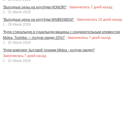
Закончилась
7
дней назад
"Выгодные цены на ноутбуки HONOR!"
1 - 31 Июля 2026
Закончилась
10
дней назад
"Выгодные цены на ноутбуки MAIBENBEN!"
1 - 28 Июля 2026
"Купи стиральную и сушильную машины с соединительным элементом
Закончилась
7
дней назад
Midea, Toshiba — получи скидку 20%!"
1 - 31 Июля 2026
"Купи комплект бытовой техники Midea - получи скидку!"
Закончилась
7
дней назад
1 - 31 Июля 2026