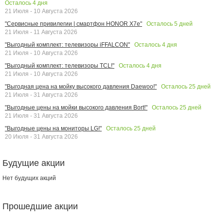
Осталось
4
дня
21 Июля - 10 Августа 2026
Осталось
5
дней
"Сервисные привилегии | смартфон HONOR X7e"
21 Июля - 11 Августа 2026
Осталось
4
дня
"Выгодный комплект: телевизоры iFFALCON"
21 Июля - 10 Августа 2026
Осталось
4
дня
"Выгодный комплект: телевизоры TCL!"
21 Июля - 10 Августа 2026
Осталось
25
дней
"Выгодная цена на мойку высокого давления Daewoo!"
21 Июля - 31 Августа 2026
Осталось
25
дней
"Выгодные цены на мойки высокого давления Bort!"
21 Июля - 31 Августа 2026
Осталось
25
дней
"Выгодные цены на мониторы LG!"
20 Июля - 31 Августа 2026
Будущие акции
Нет будущих акций
Прошедшие акции