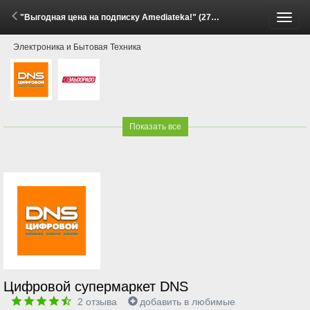
"Выгодная цена на подписку Amediateka!" (27 Апреля - 11 Мая 2026)
Пере
Электроника и Бытовая Техника
меню
Показать все
Цифровой супермаркет DNS
2
отзыва
добавить в любимые