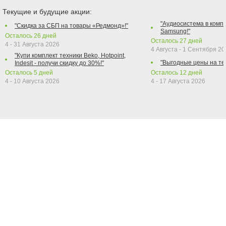
Текущие и будущие акции:
"Аудиосистема в компл
"Скидка за СБП на товары «Редмонд»!"
Samsung!"
Осталось
26
дней
Осталось
27
дней
4 - 31 Августа 2026
4 Августа - 1 Сентября 2
"Купи комплект техники Beko, Hotpoint,
"Выгодные цены на те
Indesit - получи скидку до 30%!"
Осталось
5
дней
Осталось
12
дней
4 - 10 Августа 2026
4 - 17 Августа 2026