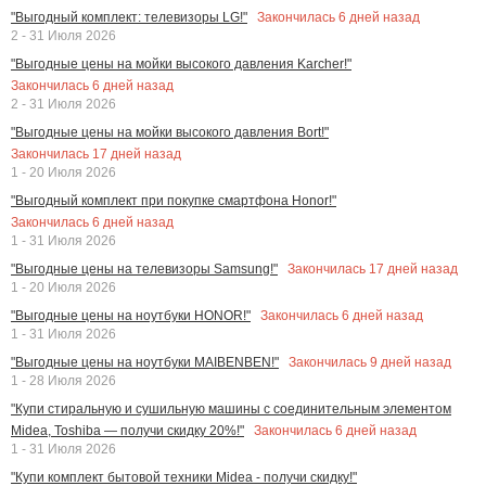
Закончилась
6
дней назад
"Выгодный комплект: телевизоры LG!"
2 - 31 Июля 2026
"Выгодные цены на мойки высокого давления Karcher!"
Закончилась
6
дней назад
2 - 31 Июля 2026
"Выгодные цены на мойки высокого давления Bort!"
Закончилась
17
дней назад
1 - 20 Июля 2026
"Выгодный комплект при покупке смартфона Honor!"
Закончилась
6
дней назад
1 - 31 Июля 2026
Закончилась
17
дней назад
"Выгодные цены на телевизоры Samsung!"
1 - 20 Июля 2026
Закончилась
6
дней назад
"Выгодные цены на ноутбуки HONOR!"
1 - 31 Июля 2026
Закончилась
9
дней назад
"Выгодные цены на ноутбуки MAIBENBEN!"
1 - 28 Июля 2026
"Купи стиральную и сушильную машины с соединительным элементом
Закончилась
6
дней назад
Midea, Toshiba — получи скидку 20%!"
1 - 31 Июля 2026
"Купи комплект бытовой техники Midea - получи скидку!"