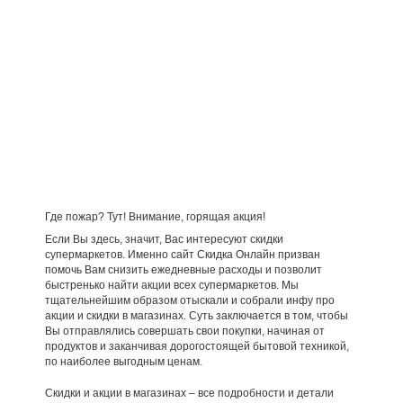
Где пожар? Тут! Внимание, горящая акция!
Если Вы здесь, значит, Вас интересуют скидки
супермаркетов. Именно сайт Скидка Онлайн призван
помочь Вам снизить ежедневные расходы и позволит
быстренько найти акции всех супермаркетов. Мы
тщательнейшим образом отыскали и собрали инфу про
акции и скидки в магазинах. Суть заключается в том, чтобы
Вы отправлялись совершать свои покупки, начиная от
продуктов и заканчивая дорогостоящей бытовой техникой,
по наиболее выгодным ценам.
Скидки и акции в магазинах – все подробности и детали