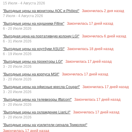
15 Июля - 4 Августа 2026
Закончилась
2
дня назад
"Выгодные цены на мониторы AOC и Philips!"
7 Июля - 4 Августа 2026
Закончилась
17
дней назад
"Выгодные цены на наушники Fifine"
6 - 20 Июля 2026
Закончилась
6
дней назад
"Выгодная цена на портативную колонку LG!"
6 - 31 Июля 2026
Закончилась
18
дней назад
"Выгодные цены на ноутбуки ASUS!"
6 - 19 Июля 2026
Закончилась
17
дней назад
"Выгодные цены на проекторы LG!"
3 - 20 Июля 2026
Закончилась
17
дней назад
"Выгодные цены на корпуса MSI!"
3 - 20 Июля 2026
Закончилась
17
дней назад
"Выгодные цены на офисные кресла Cougar!"
3 - 20 Июля 2026
Закончилась
17
дней назад
"Выгодные цены на телевизоры Iffalcon!"
3 - 20 Июля 2026
Закончилась
17
дней назад
"Выгодные цены на охлаждение LianLi!"
3 - 20 Июля 2026
"Выгодные цены на усилители сигнала Триколор!"
Закончилась
17
дней назад