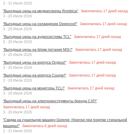
3 - 31 Июля 2026
Закончилась
17
дней назад
"Выгодные цены на медиаплееры Rombica"
3 - 20 Июля 2026
Закончилась
17
дней назад
"Выгодные цены на охлаждение Deepcool!"
3 - 20 Июля 2026
Закончилась
17
дней назад
"Выгодные цены на аудиосистемы TCL"
3 - 20 Июля 2026
Закончилась
17
дней назад
"Выгодные цены на блоки питания MSI !"
3 - 20 Июля 2026
Закончилась
17
дней назад
"Выгодные цены на корпуса Ocypus!"
3 - 20 Июля 2026
Закончилась
17
дней назад
"Выгодные цены на корпуса Cougar!"
3 - 20 Июля 2026
Закончилась
17
дней назад
"Выгодные цены на мониторы TCL!"
3 - 20 Июля 2026
"Выгодный цены на электроинструменты бренда CAT!"
Закончилась
17
дней назад
3 - 20 Июля 2026
"Скидка на сушильную машину Gorenje, Hisense при покупке стиральной
Закончилась
6
дней назад
машины!"
2 - 31 Июля 2026