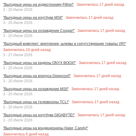
Закончилась
17
дней назад
"Выгодные цены на аудиотехнику Fifine!"
3 - 20 Июля 2026
Закончилась
17
дней назад
"Выгодные цены на ноутбуки MSI!"
3 - 20 Июля 2026
Закончилась
17
дней назад
"Выгодные цены на охлаждение Cougar!"
3 - 20 Июля 2026
"Выгодный комплект: крепления, шлемы и сопутствующие товары VR!"
Закончилась
10
дней назад
3 - 27 Июля 2026
Закончилась
17
дней назад
"Выгодные цены на ридеры ONYX BOOX!"
3 - 20 Июля 2026
Закончилась
17
дней назад
"Выгодные цены на корпуса Deepcool!"
3 - 20 Июля 2026
Закончилась
17
дней назад
"Выгодные цены на охлаждение MSI!"
3 - 20 Июля 2026
Закончилась
17
дней назад
"Выгодные цены на телевизоры TCL!"
3 - 20 Июля 2026
Закончилась
17
дней назад
"Выгодные цены на ноутбуки GIGABYTE!"
3 - 20 Июля 2026
"Выгодные цены на кондиционеры Haier, Candy!"
Закончилась
6
дней назад