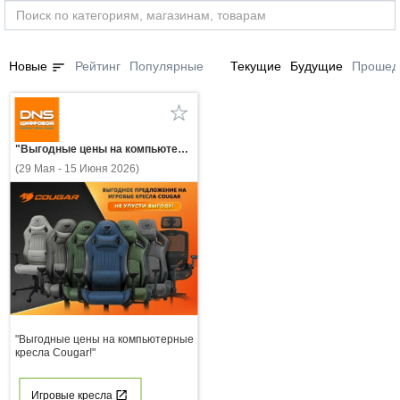
sort
Новые
Рейтинг
Популярные
Текущие
Будущие
Прошед
"Выгодные цены на компьютерные кресла Cougar!"
(29 Мая - 15 Июня 2026)
"Выгодные цены на компьютерные
кресла Cougar!"
Игровые кресла