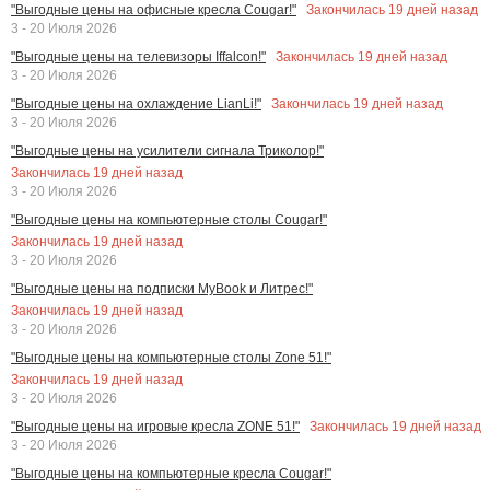
Закончилась
19
дней назад
"Выгодные цены на офисные кресла Cougar!"
3 - 20 Июля 2026
Закончилась
19
дней назад
"Выгодные цены на телевизоры Iffalcon!"
3 - 20 Июля 2026
Закончилась
19
дней назад
"Выгодные цены на охлаждение LianLi!"
3 - 20 Июля 2026
"Выгодные цены на усилители сигнала Триколор!"
Закончилась
19
дней назад
3 - 20 Июля 2026
"Выгодные цены на компьютерные столы Cougar!"
Закончилась
19
дней назад
3 - 20 Июля 2026
"Выгодные цены на подписки MyBook и Литрес!"
Закончилась
19
дней назад
3 - 20 Июля 2026
"Выгодные цены на компьютерные столы Zone 51!"
Закончилась
19
дней назад
3 - 20 Июля 2026
Закончилась
19
дней назад
"Выгодные цены на игровые кресла ZONE 51!"
3 - 20 Июля 2026
"Выгодные цены на компьютерные кресла Cougar!"