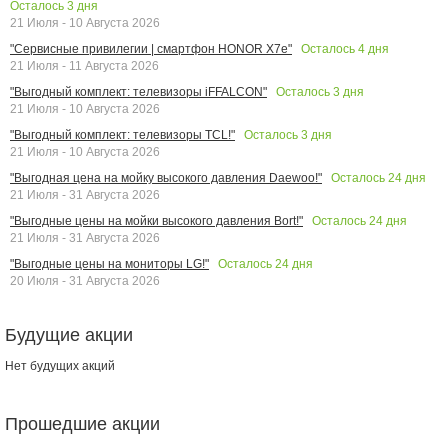
Осталось
3
дня
21 Июля - 10 Августа 2026
Осталось
4
дня
"Сервисные привилегии | смартфон HONOR X7e"
21 Июля - 11 Августа 2026
Осталось
3
дня
"Выгодный комплект: телевизоры iFFALCON"
21 Июля - 10 Августа 2026
Осталось
3
дня
"Выгодный комплект: телевизоры TCL!"
21 Июля - 10 Августа 2026
Осталось
24
дня
"Выгодная цена на мойку высокого давления Daewoo!"
21 Июля - 31 Августа 2026
Осталось
24
дня
"Выгодные цены на мойки высокого давления Bort!"
21 Июля - 31 Августа 2026
Осталось
24
дня
"Выгодные цены на мониторы LG!"
20 Июля - 31 Августа 2026
Будущие акции
Нет будущих акций
Прошедшие акции