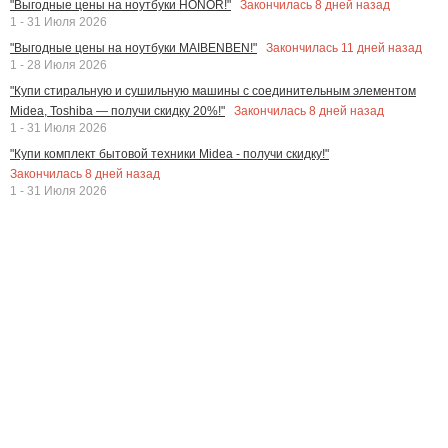
Закончилась
8
дней назад
"Выгодные цены на ноутбуки HONOR!"
1 - 31 Июля 2026
Закончилась
11
дней назад
"Выгодные цены на ноутбуки MAIBENBEN!"
1 - 28 Июля 2026
"Купи стиральную и сушильную машины с соединительным элементом
Закончилась
8
дней назад
Midea, Toshiba — получи скидку 20%!"
1 - 31 Июля 2026
"Купи комплект бытовой техники Midea - получи скидку!"
Закончилась
8
дней назад
1 - 31 Июля 2026