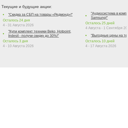
Текущие и будущие акции:
"Аудиосистема в компл
"Скидка за СБП на товары «Редмонд»!"
Samsung!"
Осталось
24
дня
Осталось
25
дней
4 - 31 Августа 2026
4 Августа - 1 Сентября 2
"Купи комплект техники Beko, Hotpoint,
"Выгодные цены на те
Indesit - получи скидку до 30%!"
Осталось
3
дня
Осталось
10
дней
4 - 10 Августа 2026
4 - 17 Августа 2026