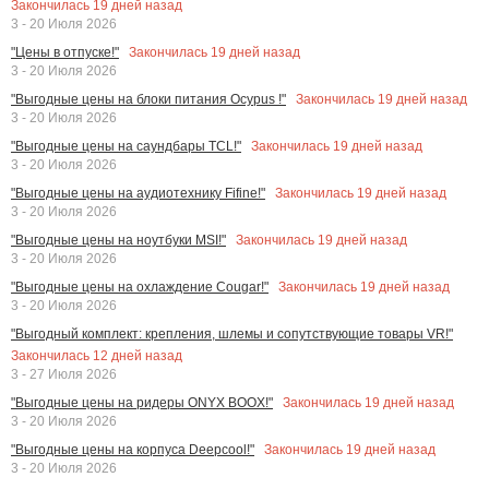
Закончилась
19
дней назад
3 - 20 Июля 2026
Закончилась
19
дней назад
"Цены в отпуске!"
3 - 20 Июля 2026
Закончилась
19
дней назад
"Выгодные цены на блоки питания Ocypus !"
3 - 20 Июля 2026
Закончилась
19
дней назад
"Выгодные цены на саундбары TCL!"
3 - 20 Июля 2026
Закончилась
19
дней назад
"Выгодные цены на аудиотехнику Fifine!"
3 - 20 Июля 2026
Закончилась
19
дней назад
"Выгодные цены на ноутбуки MSI!"
3 - 20 Июля 2026
Закончилась
19
дней назад
"Выгодные цены на охлаждение Cougar!"
3 - 20 Июля 2026
"Выгодный комплект: крепления, шлемы и сопутствующие товары VR!"
Закончилась
12
дней назад
3 - 27 Июля 2026
Закончилась
19
дней назад
"Выгодные цены на ридеры ONYX BOOX!"
3 - 20 Июля 2026
Закончилась
19
дней назад
"Выгодные цены на корпуса Deepcool!"
3 - 20 Июля 2026