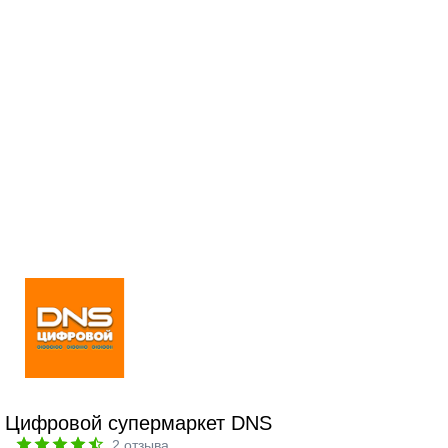
Цифровой супермаркет DNS
2
отзыва