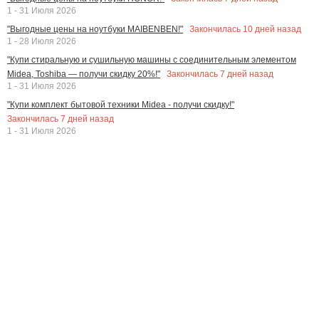
1 - 31 Июля 2026
Закончилась
10
дней назад
"Выгодные цены на ноутбуки MAIBENBEN!"
1 - 28 Июля 2026
"Купи стиральную и сушильную машины с соединительным элементом
Закончилась
7
дней назад
Midea, Toshiba — получи скидку 20%!"
1 - 31 Июля 2026
"Купи комплект бытовой техники Midea - получи скидку!"
Закончилась
7
дней назад
1 - 31 Июля 2026