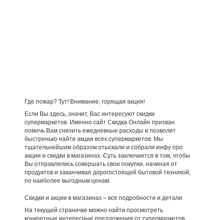
Где пожар? Тут! Внимание, горящая акция!
Если Вы здесь, значит, Вас интересуют скидки
супермаркетов. Именно сайт Скидка Онлайн призван
помочь Вам снизить ежедневные расходы и позволит
быстренько найти акции всех супермаркетов. Мы
тщательнейшим образом отыскали и собрали инфу про
акции и скидки в магазинах. Суть заключается в том, чтобы
Вы отправлялись совершать свои покупки, начиная от
продуктов и заканчивая дорогостоящей бытовой техникой,
по наиболее выгодным ценам.
Скидки и акции в магазинах – все подробности и детали
На текущей страничке можно найти просмотреть
конкретные интересные предложения от супермаркетов