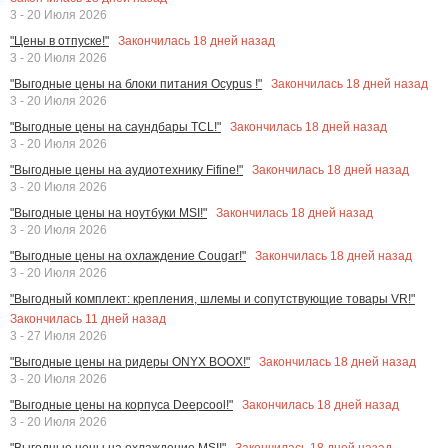
3 - 20 Июля 2026
Закончилась
18
дней назад
"Цены в отпуске!"
3 - 20 Июля 2026
Закончилась
18
дней назад
"Выгодные цены на блоки питания Ocypus !"
3 - 20 Июля 2026
Закончилась
18
дней назад
"Выгодные цены на саундбары TCL!"
3 - 20 Июля 2026
Закончилась
18
дней назад
"Выгодные цены на аудиотехнику Fifine!"
3 - 20 Июля 2026
Закончилась
18
дней назад
"Выгодные цены на ноутбуки MSI!"
3 - 20 Июля 2026
Закончилась
18
дней назад
"Выгодные цены на охлаждение Cougar!"
3 - 20 Июля 2026
"Выгодный комплект: крепления, шлемы и сопутствующие товары VR!"
Закончилась
11
дней назад
3 - 27 Июля 2026
Закончилась
18
дней назад
"Выгодные цены на ридеры ONYX BOOX!"
3 - 20 Июля 2026
Закончилась
18
дней назад
"Выгодные цены на корпуса Deepcool!"
3 - 20 Июля 2026
Закончилась
18
дней назад
"Выгодные цены на охлаждение MSI!"