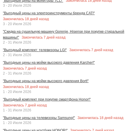
Закончилась
18
дней назад
"Выгодные цены на мониторы TCL!"
3 - 20 Июля 2026
"Выгодный цены на электроинструменты бренда CAT!"
Закончилась
18
дней назад
3 - 20 Июля 2026
"Скидка на сушильную машину Gorenje, Hisense при покупке стиральной
Закончилась
7
дней назад
машины!"
2 - 31 Июля 2026
Закончилась
7
дней назад
"Выгодный комплект: телевизоры LG!"
2 - 31 Июля 2026
"Выгодные цены на мойки высокого давления Karcher!"
Закончилась
7
дней назад
2 - 31 Июля 2026
"Выгодные цены на мойки высокого давления Bort!"
Закончилась
18
дней назад
1 - 20 Июля 2026
"Выгодный комплект при покупке смартфона Honor!"
Закончилась
7
дней назад
1 - 31 Июля 2026
Закончилась
18
дней назад
"Выгодные цены на телевизоры Samsung!"
1 - 20 Июля 2026
Закончилась
7
дней назад
"Выгодные цены на ноутбуки HONOR!"