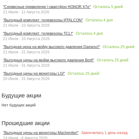
Осталось
5
дней
"Сервисные привилегии | смартфон HONOR X7e"
21 Июля - 11 Августа 2026
Осталось
4
дня
"Выгодный комплект: телевизоры iFFALCON"
21 Июля - 10 Августа 2026
Осталось
4
дня
"Выгодный комплект: телевизоры TCL!"
21 Июля - 10 Августа 2026
Осталось
25
дней
"Выгодная цена на мойку высокого давления Daewoo!"
21 Июля - 31 Августа 2026
Осталось
25
дней
"Выгодные цены на мойки высокого давления Bort!"
21 Июля - 31 Августа 2026
Осталось
25
дней
"Выгодные цены на мониторы LG!"
20 Июля - 31 Августа 2026
Будущие акции
Нет будущих акций
Прошедшие акции
Закончилась
1
день назад
"Выгодные цены на мониторы Machenike!"
24 Июля - 6 Августа 2026