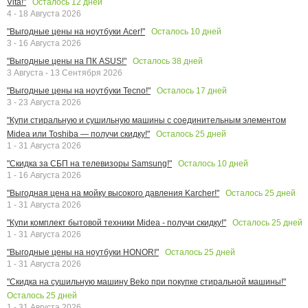
Осталось
12
дней
Vita!"
4 - 18 Августа 2026
Осталось
10
дней
"Выгодные цены на ноутбуки Acer!"
3 - 16 Августа 2026
Осталось
38
дней
"Выгодные цены на ПК ASUS!"
3 Августа - 13 Сентября 2026
Осталось
17
дней
"Выгодные цены на ноутбуки Tecno!"
3 - 23 Августа 2026
"Купи стиральную и сушильную машины с соединительным элементом
Осталось
25
дней
Midea или Toshiba — получи скидку!"
1 - 31 Августа 2026
Осталось
10
дней
"Скидка за СБП на телевизоры Samsung!"
1 - 16 Августа 2026
Осталось
25
дней
"Выгодная цена на мойку высокого давления Karcher!"
1 - 31 Августа 2026
Осталось
25
дней
"Купи комплект бытовой техники Midea - получи скидку!"
1 - 31 Августа 2026
Осталось
25
дней
"Выгодные цены на ноутбуки HONOR!"
1 - 31 Августа 2026
"Скидка на сушильную машину Beko при покупке стиральной машины!"
Осталось
25
дней
1 - 31 Августа 2026