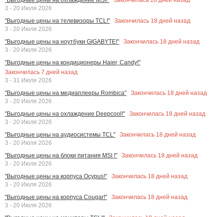
3 - 20 Июля 2026
Закончилась
18
дней назад
"Выгодные цены на телевизоры TCL!"
3 - 20 Июля 2026
Закончилась
18
дней назад
"Выгодные цены на ноутбуки GIGABYTE!"
3 - 20 Июля 2026
"Выгодные цены на кондиционеры Haier, Candy!"
Закончилась
7
дней назад
3 - 31 Июля 2026
Закончилась
18
дней назад
"Выгодные цены на медиаплееры Rombica"
3 - 20 Июля 2026
Закончилась
18
дней назад
"Выгодные цены на охлаждение Deepcool!"
3 - 20 Июля 2026
Закончилась
18
дней назад
"Выгодные цены на аудиосистемы TCL"
3 - 20 Июля 2026
Закончилась
18
дней назад
"Выгодные цены на блоки питания MSI !"
3 - 20 Июля 2026
Закончилась
18
дней назад
"Выгодные цены на корпуса Ocypus!"
3 - 20 Июля 2026
Закончилась
18
дней назад
"Выгодные цены на корпуса Cougar!"
3 - 20 Июля 2026