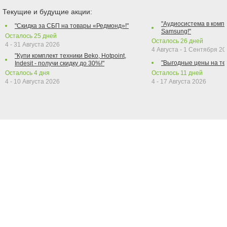
Текущие и будущие акции:
"Аудиосистема в компл
"Скидка за СБП на товары «Редмонд»!"
Samsung!"
Осталось
25
дней
Осталось
26
дней
4 - 31 Августа 2026
4 Августа - 1 Сентября 2
"Купи комплект техники Beko, Hotpoint,
"Выгодные цены на те
Indesit - получи скидку до 30%!"
Осталось
4
дня
Осталось
11
дней
4 - 10 Августа 2026
4 - 17 Августа 2026