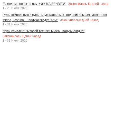
Закончилась
11
дней назад
"Выгодные цены на ноутбуки MAIBENBEN!"
1 - 28 Июля 2026
"Купи стиральную и сушильную машины с соединительным элементом
Закончилась
8
дней назад
Midea, Toshiba — получи скидку 20%!"
1 - 31 Июля 2026
"Купи комплект бытовой техники Midea - получи скидку!"
Закончилась
8
дней назад
1 - 31 Июля 2026