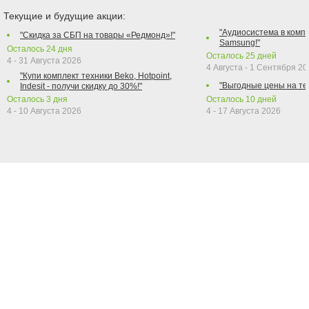
Текущие и будущие акции:
"Аудиосистема в компл
"Скидка за СБП на товары «Редмонд»!"
Samsung!"
Осталось
24
дня
Осталось
25
дней
4 - 31 Августа 2026
4 Августа - 1 Сентября 2
"Купи комплект техники Beko, Hotpoint,
"Выгодные цены на те
Indesit - получи скидку до 30%!"
Осталось
3
дня
Осталось
10
дней
4 - 10 Августа 2026
4 - 17 Августа 2026