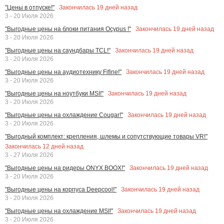
Закончилась
19
дней назад
"Цены в отпуске!"
3 - 20 Июля 2026
Закончилась
19
дней назад
"Выгодные цены на блоки питания Ocypus !"
3 - 20 Июля 2026
Закончилась
19
дней назад
"Выгодные цены на саундбары TCL!"
3 - 20 Июля 2026
Закончилась
19
дней назад
"Выгодные цены на аудиотехнику Fifine!"
3 - 20 Июля 2026
Закончилась
19
дней назад
"Выгодные цены на ноутбуки MSI!"
3 - 20 Июля 2026
Закончилась
19
дней назад
"Выгодные цены на охлаждение Cougar!"
3 - 20 Июля 2026
"Выгодный комплект: крепления, шлемы и сопутствующие товары VR!"
Закончилась
12
дней назад
3 - 27 Июля 2026
Закончилась
19
дней назад
"Выгодные цены на ридеры ONYX BOOX!"
3 - 20 Июля 2026
Закончилась
19
дней назад
"Выгодные цены на корпуса Deepcool!"
3 - 20 Июля 2026
Закончилась
19
дней назад
"Выгодные цены на охлаждение MSI!"
3 - 20 Июля 2026