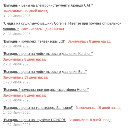
"Выгодный цены на электроинструменты бренда CAT!"
Закончилась
19
дней назад
3 - 20 Июля 2026
"Скидка на сушильную машину Gorenje, Hisense при покупке стиральной
Закончилась
8
дней назад
машины!"
2 - 31 Июля 2026
Закончилась
8
дней назад
"Выгодный комплект: телевизоры LG!"
2 - 31 Июля 2026
"Выгодные цены на мойки высокого давления Karcher!"
Закончилась
8
дней назад
2 - 31 Июля 2026
"Выгодные цены на мойки высокого давления Bort!"
Закончилась
19
дней назад
1 - 20 Июля 2026
"Выгодный комплект при покупке смартфона Honor!"
Закончилась
8
дней назад
1 - 31 Июля 2026
Закончилась
19
дней назад
"Выгодные цены на телевизоры Samsung!"
1 - 20 Июля 2026
Закончилась
8
дней назад
"Выгодные цены на ноутбуки HONOR!"
1 - 31 Июля 2026