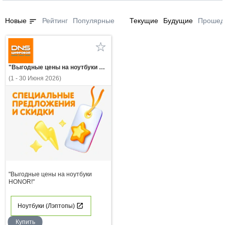
sort
Новые
Рейтинг
Популярные
Текущие
Будущие
Прошед
"Выгодные цены на ноутбуки HONOR!"
(1 - 30 Июня 2026)
"Выгодные цены на ноутбуки
HONOR!"
Ноутбуки (Лэптопы)
Купить