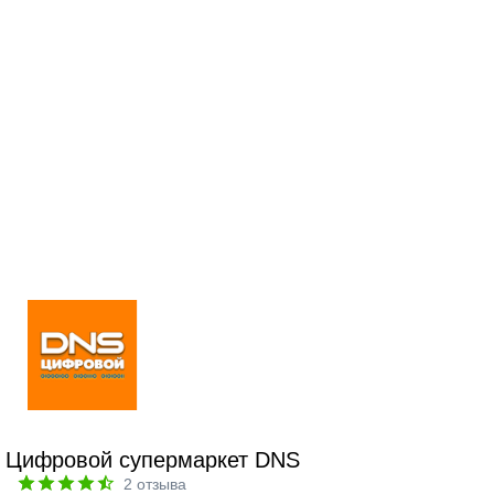
Цифровой супермаркет DNS
2
отзыва