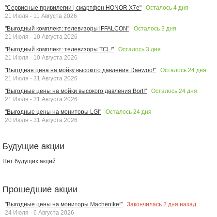
Осталось
4
дня
"Сервисные привилегии | смартфон HONOR X7e"
21 Июля - 11 Августа 2026
Осталось
3
дня
"Выгодный комплект: телевизоры iFFALCON"
21 Июля - 10 Августа 2026
Осталось
3
дня
"Выгодный комплект: телевизоры TCL!"
21 Июля - 10 Августа 2026
Осталось
24
дня
"Выгодная цена на мойку высокого давления Daewoo!"
21 Июля - 31 Августа 2026
Осталось
24
дня
"Выгодные цены на мойки высокого давления Bort!"
21 Июля - 31 Августа 2026
Осталось
24
дня
"Выгодные цены на мониторы LG!"
20 Июля - 31 Августа 2026
Будущие акции
Нет будущих акций
Прошедшие акции
Закончилась
2
дня назад
"Выгодные цены на мониторы Machenike!"
24 Июля - 6 Августа 2026