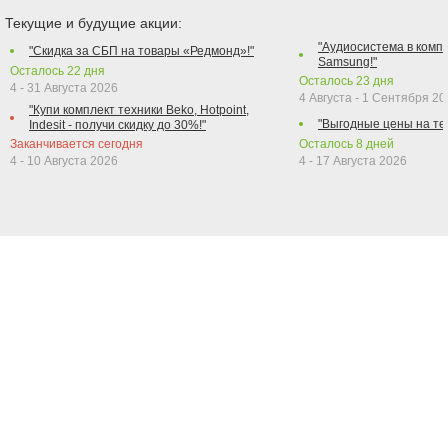
Текущие и будущие акции:
"Аудиосистема в компл
"Скидка за СБП на товары «Редмонд»!"
Samsung!"
Осталось
22
дня
Осталось
23
дня
4 - 31 Августа 2026
4 Августа - 1 Сентября 2
"Купи комплект техники Beko, Hotpoint,
"Выгодные цены на те
Indesit - получи скидку до 30%!"
Заканчивается сегодня
Осталось
8
дней
4 - 10 Августа 2026
4 - 17 Августа 2026