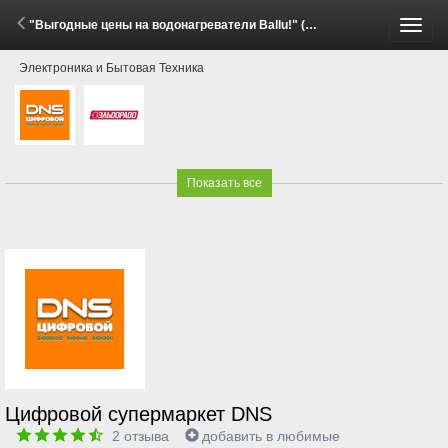
"Выгодные цены на водонагреватели Ballu!" (3 - 17 Июня 2026)
Пере
Электроника и Бытовая Техника
меню
Показать все
Цифровой супермаркет DNS
2
отзыва
добавить в любимые