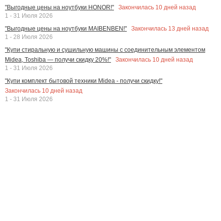
Закончилась
10
дней назад
"Выгодные цены на ноутбуки HONOR!"
1 - 31 Июля 2026
Закончилась
13
дней назад
"Выгодные цены на ноутбуки MAIBENBEN!"
1 - 28 Июля 2026
"Купи стиральную и сушильную машины с соединительным элементом
Закончилась
10
дней назад
Midea, Toshiba — получи скидку 20%!"
1 - 31 Июля 2026
"Купи комплект бытовой техники Midea - получи скидку!"
Закончилась
10
дней назад
1 - 31 Июля 2026