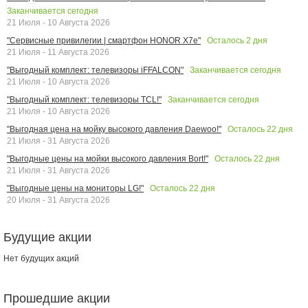
Заканчивается сегодня
21 Июля - 10 Августа 2026
Осталось
2
дня
"Сервисные привилегии | смартфон HONOR X7e"
21 Июля - 11 Августа 2026
Заканчивается сегодня
"Выгодный комплект: телевизоры iFFALCON"
21 Июля - 10 Августа 2026
Заканчивается сегодня
"Выгодный комплект: телевизоры TCL!"
21 Июля - 10 Августа 2026
Осталось
22
дня
"Выгодная цена на мойку высокого давления Daewoo!"
21 Июля - 31 Августа 2026
Осталось
22
дня
"Выгодные цены на мойки высокого давления Bort!"
21 Июля - 31 Августа 2026
Осталось
22
дня
"Выгодные цены на мониторы LG!"
20 Июля - 31 Августа 2026
Будущие акции
Нет будущих акций
Прошедшие акции