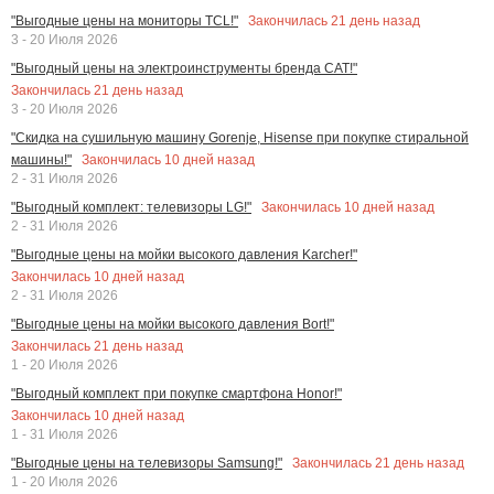
Закончилась
21
день назад
"Выгодные цены на мониторы TCL!"
3 - 20 Июля 2026
"Выгодный цены на электроинструменты бренда CAT!"
Закончилась
21
день назад
3 - 20 Июля 2026
"Скидка на сушильную машину Gorenje, Hisense при покупке стиральной
Закончилась
10
дней назад
машины!"
2 - 31 Июля 2026
Закончилась
10
дней назад
"Выгодный комплект: телевизоры LG!"
2 - 31 Июля 2026
"Выгодные цены на мойки высокого давления Karcher!"
Закончилась
10
дней назад
2 - 31 Июля 2026
"Выгодные цены на мойки высокого давления Bort!"
Закончилась
21
день назад
1 - 20 Июля 2026
"Выгодный комплект при покупке смартфона Honor!"
Закончилась
10
дней назад
1 - 31 Июля 2026
Закончилась
21
день назад
"Выгодные цены на телевизоры Samsung!"
1 - 20 Июля 2026