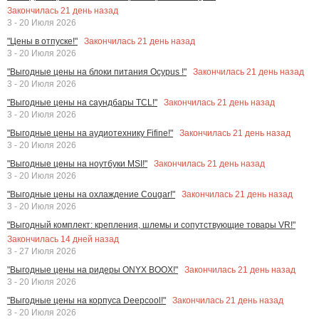
Закончилась
21
день назад
3 - 20 Июля 2026
Закончилась
21
день назад
"Цены в отпуске!"
3 - 20 Июля 2026
Закончилась
21
день назад
"Выгодные цены на блоки питания Ocypus !"
3 - 20 Июля 2026
Закончилась
21
день назад
"Выгодные цены на саундбары TCL!"
3 - 20 Июля 2026
Закончилась
21
день назад
"Выгодные цены на аудиотехнику Fifine!"
3 - 20 Июля 2026
Закончилась
21
день назад
"Выгодные цены на ноутбуки MSI!"
3 - 20 Июля 2026
Закончилась
21
день назад
"Выгодные цены на охлаждение Cougar!"
3 - 20 Июля 2026
"Выгодный комплект: крепления, шлемы и сопутствующие товары VR!"
Закончилась
14
дней назад
3 - 27 Июля 2026
Закончилась
21
день назад
"Выгодные цены на ридеры ONYX BOOX!"
3 - 20 Июля 2026
Закончилась
21
день назад
"Выгодные цены на корпуса Deepcool!"
3 - 20 Июля 2026