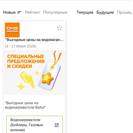
sort
Новые
Рейтинг
Популярные
Текущие
Будущие
Прошед
"Выгодные цены на водонагреватели Ballu!"
(3 - 17 Июня 2026)
"Выгодные цены на
водонагреватели Ballu!"
Водонагреватели
(Бойлеры, Газовые
колонки)