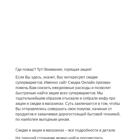
Где пожар? Тут! Внимание, горящая акция!
Если Вы здесь, значит, Вас интересуют скидки
супермаркетов. Именно сайт Скидка Онлайн призван
помочь Вам снизить ежедневные расходы и позволит
быстренько найти акции всех супермаркетов. Мы
тщательнейшим образом отыскали и собрали инфу про
акции и скидки в магазинах. Суть заключается в том, чтобы
Вы отправлялись совершать свои покупки, начиная от
продуктов и заканчивая дорогостоящей бытовой техникой,
по наиболее выгодным ценам.
Скидки и акции в магазинах – все подробности и детали
На текущей страничке можно найти просмотреть