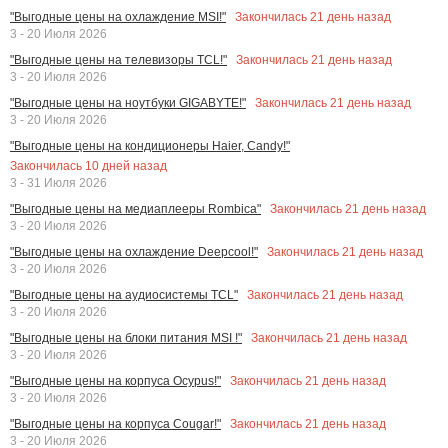
Закончилась
21
день назад
"Выгодные цены на охлаждение MSI!"
3 - 20 Июля 2026
Закончилась
21
день назад
"Выгодные цены на телевизоры TCL!"
3 - 20 Июля 2026
Закончилась
21
день назад
"Выгодные цены на ноутбуки GIGABYTE!"
3 - 20 Июля 2026
"Выгодные цены на кондиционеры Haier, Candy!"
Закончилась
10
дней назад
3 - 31 Июля 2026
Закончилась
21
день назад
"Выгодные цены на медиаплееры Rombica"
3 - 20 Июля 2026
Закончилась
21
день назад
"Выгодные цены на охлаждение Deepcool!"
3 - 20 Июля 2026
Закончилась
21
день назад
"Выгодные цены на аудиосистемы TCL"
3 - 20 Июля 2026
Закончилась
21
день назад
"Выгодные цены на блоки питания MSI !"
3 - 20 Июля 2026
Закончилась
21
день назад
"Выгодные цены на корпуса Ocypus!"
3 - 20 Июля 2026
Закончилась
21
день назад
"Выгодные цены на корпуса Cougar!"
3 - 20 Июля 2026