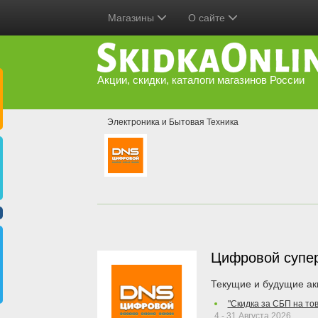
Магазины
О сайте
Акции, скидки, каталоги магазинов России
Электроника и Бытовая Техника
Цифровой супе
Текущие и будущие ак
"Скидка за СБП на то
4 - 31 Августа 2026