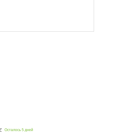
Осталось
5
дней
"