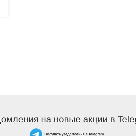
омления на новые акции в Tel
Получать уведомления в Telegram