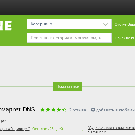
Ковернино
Это не Ваш
Поиск по к
Показать все
рмаркет DNS
2
отзыва
добавить в любим
ции:
"Аудиосистема в комплекте
вары «Редмонд»!"
Осталось
26
дней
Samsung!"