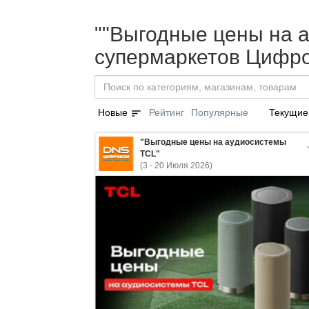
""Выгодные цены на а
супермаркетов Цифро
sort
Новые
Рейтинг
Популярные
Текущие
"Выгодные цены на аудиосистемы
TCL"
(3 - 20 Июля 2026)