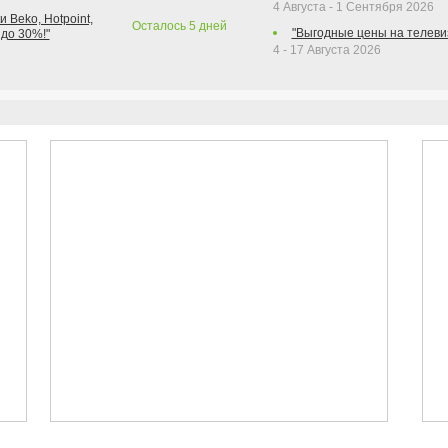
4 Августа - 1 Сентября 2026
 Beko, Hotpoint,
Осталось
5
дней
"Выгодные цены на телеви
 до 30%!"
4 - 17 Августа 2026