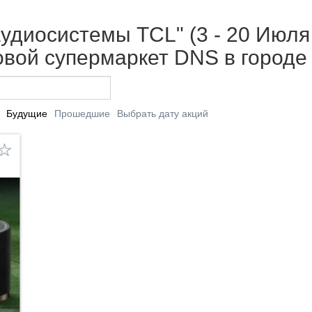
удиосистемы TCL" (3 - 20 Июля 
вой супермаркет DNS в городе
Будущие
Прошедшие
Выбрать дату акций