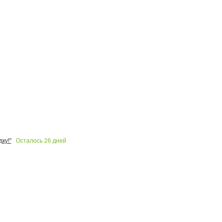
Осталось
26
дней
ку!"