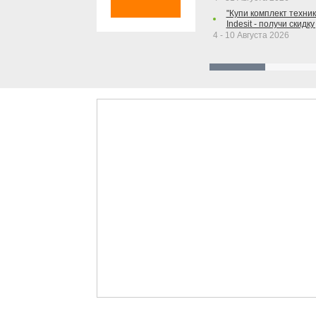
"Купи комплект техники
Indesit - получи скидку
4 - 10 Августа 2026