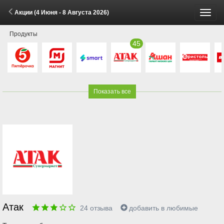
Акции (4 Июня - 8 Августа 2026)
Пере
Продукты
меню
45
Показать все
Атак
24
отзыва
добавить в любимые