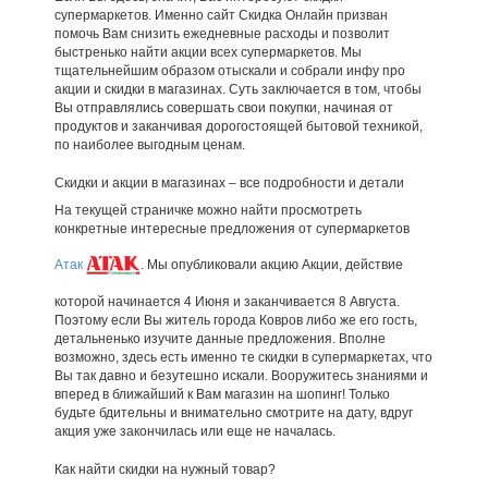
супермаркетов. Именно сайт Скидка Онлайн призван
помочь Вам снизить ежедневные расходы и позволит
быстренько найти акции всех супермаркетов. Мы
тщательнейшим образом отыскали и собрали инфу про
акции и скидки в магазинах. Суть заключается в том, чтобы
Вы отправлялись совершать свои покупки, начиная от
продуктов и заканчивая дорогостоящей бытовой техникой,
по наиболее выгодным ценам.
Скидки и акции в магазинах – все подробности и детали
На текущей страничке можно найти просмотреть
конкретные интересные предложения от супермаркетов
Атак
. Мы опубликовали акцию Акции, действие
которой начинается 4 Июня и заканчивается 8 Августа.
Поэтому если Вы житель города Ковров либо же его гость,
детальненько изучите данные предложения. Вполне
возможно, здесь есть именно те скидки в супермаркетах, что
Вы так давно и безутешно искали. Вооружитесь знаниями и
вперед в ближайший к Вам магазин на шопинг! Только
будьте бдительны и внимательно смотрите на дату, вдруг
акция уже закончилась или еще не началась.
Как найти скидки на нужный товар?