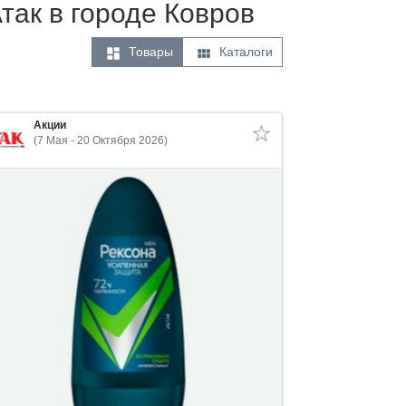
Атак в городе Ковров


Товары
Каталоги
Акции
(7 Мая - 20 Октября 2026)