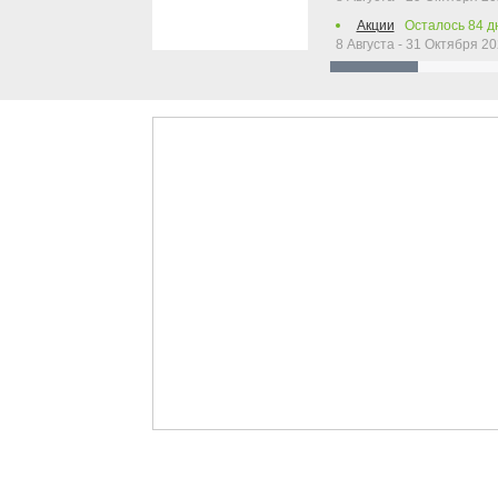
Акции
Осталось
84
д
8 Августа - 31 Октября 2