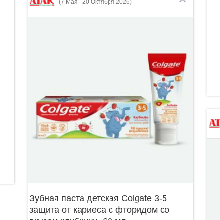
(7 Мая - 20 Октября 2026)
Зубная паста детская Colgate 3-5
защита от кариеса с фторидом со