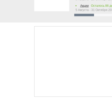
Акции
Осталось
86
д
5 Августа - 31 Октября 2