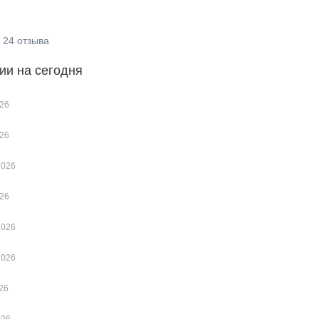
24
отзыва
ии на сегодня
026
026
2026
026
2026
2026
26
026