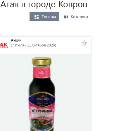
 Атак в городе Ковров


Товары
Каталоги
Акции
(7 Июля - 11 Октября 2026)