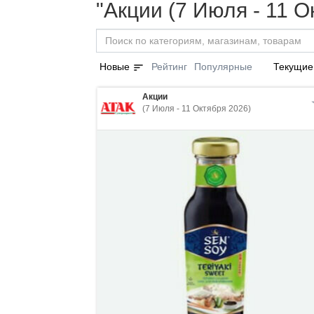
"Акции (7 Июля - 11 О
sort
Новые
Рейтинг
Популярные
Текущие
Акции
(7 Июля - 11 Октября 2026)