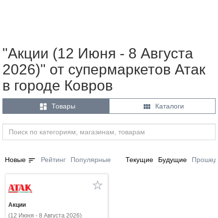
"Акции (12 Июня - 8 Августа
2026)" от супермаркетов Атак
в городе Ковров


Товары
Каталоги
sort
Новые
Рейтинг
Популярные
Текущие
Будущие
Прошед
Акции
(12 Июня - 8 Августа 2026)