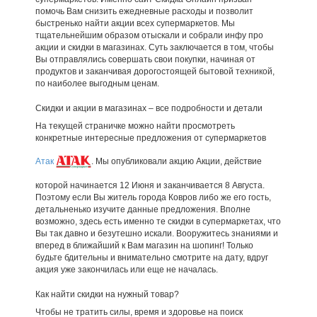
помочь Вам снизить ежедневные расходы и позволит
быстренько найти акции всех супермаркетов. Мы
тщательнейшим образом отыскали и собрали инфу про
акции и скидки в магазинах. Суть заключается в том, чтобы
Вы отправлялись совершать свои покупки, начиная от
продуктов и заканчивая дорогостоящей бытовой техникой,
по наиболее выгодным ценам.
Скидки и акции в магазинах – все подробности и детали
На текущей страничке можно найти просмотреть
конкретные интересные предложения от супермаркетов
Атак
. Мы опубликовали акцию Акции, действие
которой начинается 12 Июня и заканчивается 8 Августа.
Поэтому если Вы житель города Ковров либо же его гость,
детальненько изучите данные предложения. Вполне
возможно, здесь есть именно те скидки в супермаркетах, что
Вы так давно и безутешно искали. Вооружитесь знаниями и
вперед в ближайший к Вам магазин на шопинг! Только
будьте бдительны и внимательно смотрите на дату, вдруг
акция уже закончилась или еще не началась.
Как найти скидки на нужный товар?
Чтобы не тратить силы, время и здоровье на поиск