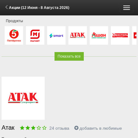
Акции (12 Июня - 8 Августа 2026)
Пере
Продукты
меню
Показать все
Атак
24
отзыва
добавить в любимые