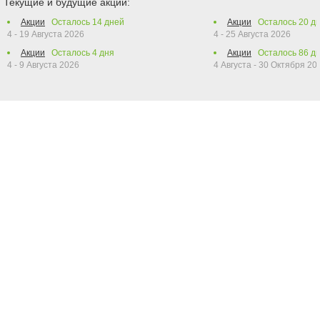
Текущие и будущие акции:
Акции
Осталось
14
дней
Акции
Осталось
20
дн
4 - 19 Августа 2026
4 - 25 Августа 2026
Акции
Осталось
4
дня
Акции
Осталось
86
дн
4 - 9 Августа 2026
4 Августа - 30 Октября 20