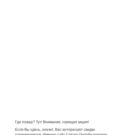
Где пожар? Тут! Внимание, горящая акция!
Если Вы здесь, значит, Вас интересуют скидки
супермаркетов. Именно сайт Скидка Онлайн призван