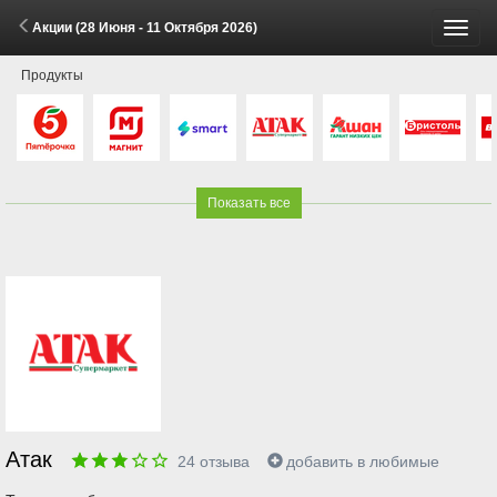
Акции (28 Июня - 11 Октября 2026)
Пере
Продукты
меню
Показать все
Атак
24
отзыва
добавить в любимые