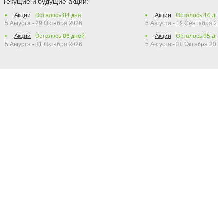
Текущие и будущие акции:
Акции
Осталось
84
дня
Акции
Осталось
44
дн
5 Августа - 29 Октября 2026
5 Августа - 19 Сентября 
Акции
Осталось
86
дней
Акции
Осталось
85
дн
5 Августа - 31 Октября 2026
5 Августа - 30 Октября 20