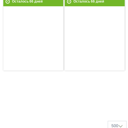
Осталось
66
дней
Осталось
66
дней
500