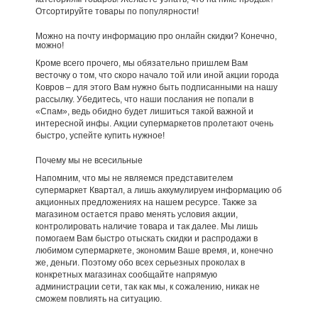
Отсортируйте товары по популярности!
Можно на почту информацию про онлайн скидки? Конечно,
можно!
Кроме всего прочего, мы обязательно пришлем Вам
весточку о том, что скоро начало той или иной акции города
Ковров – для этого Вам нужно быть подписанными на нашу
рассылку. Убедитесь, что наши послания не попали в
«Спам», ведь обидно будет лишиться такой важной и
интересной инфы. Акции супермаркетов пролетают очень
быстро, успейте купить нужное!
Почему мы не всесильные
Напомним, что мы не являемся представителем
супермаркет Квартал, а лишь аккумулируем информацию об
акционных предложениях на нашем ресурсе. Также за
магазином остается право менять условия акции,
контролировать наличие товара и так далее. Мы лишь
помогаем Вам быстро отыскать скидки и распродажи в
любимом супермаркете, экономим Ваше время, и, конечно
же, деньги. Поэтому обо всех серьезных проколах в
конкретных магазинах сообщайте напрямую
администрации сети, так как мы, к сожалению, никак не
сможем повлиять на ситуацию.