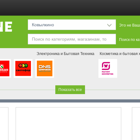
Ковылкино
Это не Ваш
Поиск по к
Электроника и Бытовая Техника
Косметика и бытовая 
Показать все