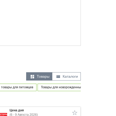


Товары
Каталоги
 товары для питомцев
Товары для новорожденных и маленьких детей
Цена дня
(6 - 9 Августа 2026)