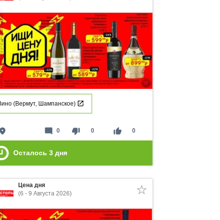
Вино (Вермут, Шампанское)
lace
mode_comment
thumb_down
thumb_up
0
0
0
Осталось
3
дня
Цена дня
(6 - 9 Августа 2026)