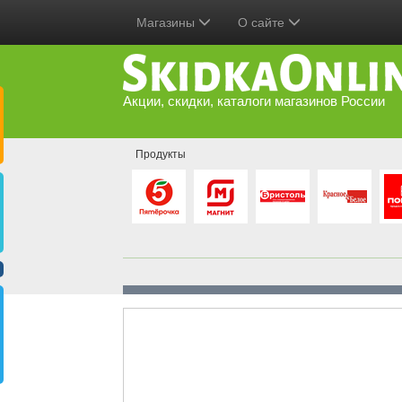
Магазины
О сайте
Акции, скидки, каталоги магазинов России
Продукты