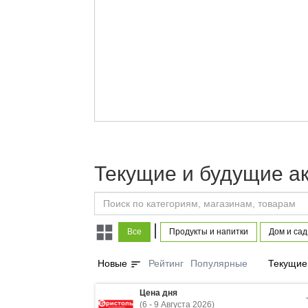
Текущие и будущие а
|
Все
Продукты и напитки
Дом и сад
sort
Новые
Рейтинг
Популярные
Текущие
Цена дня
(6 - 9 Августа 2026)