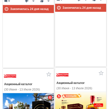
mode_comment
thumb_down
thumb_up
0
0
0
Закончилась
24
дня назад
Закончилась
24
дня назад
Акционный каталог
Акционный каталог
(30 Июня - 13 Июля 2026)
(30 Июня - 13 Июля 2026)