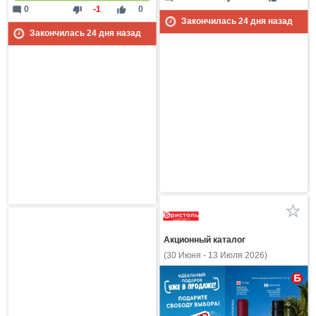
mode_comment
thumb_down
thumb_up
0
-1
0
Закончилась
24
дня назад
Закончилась
24
дня назад
Акционный каталог
(30 Июня - 13 Июля 2026)