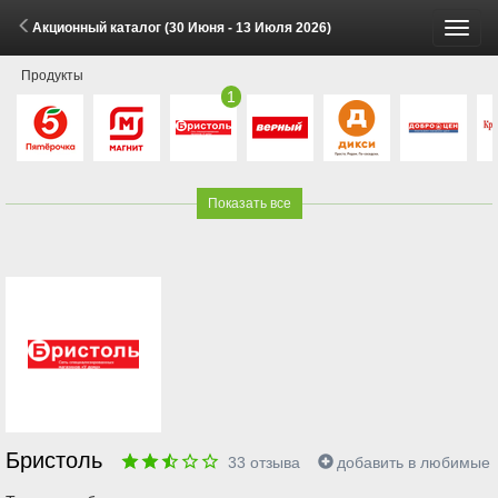
Акционный каталог (30 Июня - 13 Июля 2026)
Пере
Продукты
меню
1
Показать все
Бристоль
33
отзыва
добавить в любимые