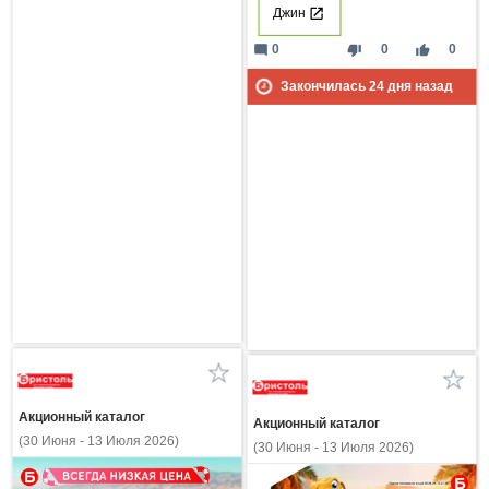
Джин
mode_comment
thumb_down
thumb_up
0
0
0
Закончилась
24
дня назад
Акционный каталог
Акционный каталог
(30 Июня - 13 Июля 2026)
(30 Июня - 13 Июля 2026)