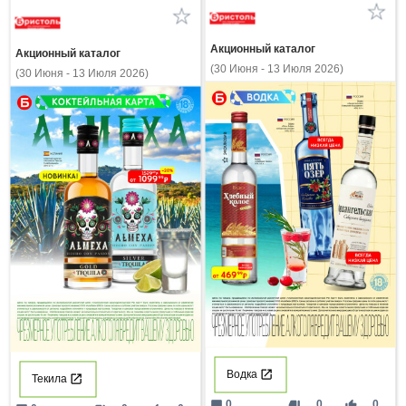
Акционный каталог
Акционный каталог
(30 Июня - 13 Июля 2026)
(30 Июня - 13 Июля 2026)
Водка
Текила
mode_comment
thumb_down
thumb_up
0
0
0