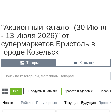
"Акционный каталог (30 Июня
- 13 Июля 2026)" от
супермаркетов Бристоль в
городе Козельск


Товары
Каталоги
|
Все
Продукты и напитки
Красота и здоровье
Товары 
sort
Новые
Рейтинг
Популярные
Текущие
Будущие
Прошед